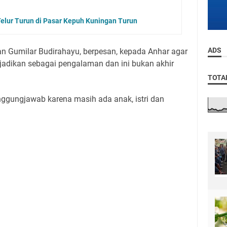
elur Turun di Pasar Kepuh Kuningan Turun
ADS
an Gumilar Budirahayu, berpesan, kepada Anhar agar
ijadikan sebagai pengalaman dan ini bukan akhir
TOTA
nggungjawab karena masih ada anak, istri dan