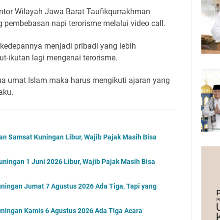
ntor Wilayah Jawa Barat Taufikqurrakhman
 pembebasan napi terorisme melalui video call.
 kedepannya menjadi pribadi yang lebih
t-ikutan lagi mengenai terorisme.
a umat Islam maka harus mengikuti ajaran yang
aku.
an Samsat Kuningan Libur, Wajib Pajak Masih Bisa
ningan 1 Juni 2026 Libur, Wajib Pajak Masih Bisa
ningan Jumat 7 Agustus 2026 Ada Tiga, Tapi yang
ningan Kamis 6 Agustus 2026 Ada Tiga Acara