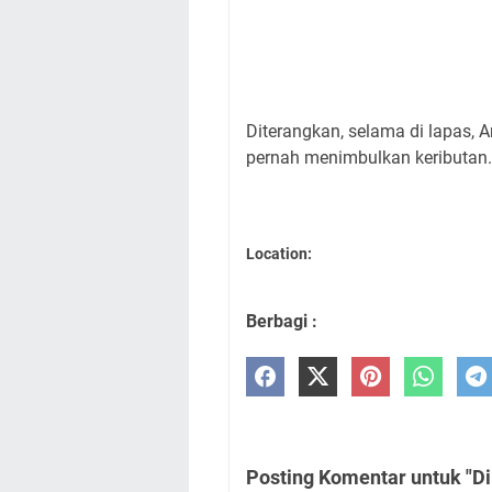
Diterangkan, selama di lapas, 
pernah menimbulkan keributan.
Location:
Berbagi :
Posting Komentar untuk "Di