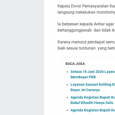
Kepala Divisi Pemasyaratan Ka
langsung melakukan monitoring
Ia berpesan kepada Anhar agar
bertanggungjawab dan tidak iku
Karena menurut pendapat semu
baik sesuai tuntunan yang berl
BACA JUGA
Selasa 16 Juni 2026 Layan
Membayar PKB
Layanan Samsat Keliling Ku
Bayar, Ini Caranya
Agenda Kegiatan Bupati Ku
Bakal Dihadiri Hanya Satu
Agenda Kegiatan Bupati Ku