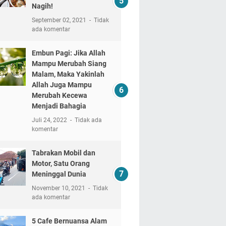
Nagih!
September 02, 2021
Tidak
ada komentar
Embun Pagi: Jika Allah
Mampu Merubah Siang
Malam, Maka Yakinlah
Allah Juga Mampu
Merubah Kecewa
Menjadi Bahagia
Juli 24, 2022
Tidak ada
komentar
Tabrakan Mobil dan
Motor, Satu Orang
Meninggal Dunia
November 10, 2021
Tidak
ada komentar
5 Cafe Bernuansa Alam