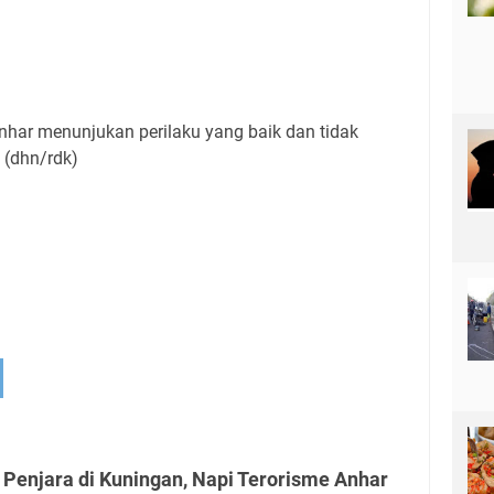
Anhar menunjukan perilaku yang baik dan tidak
 (dhn/rdk)
 Penjara di Kuningan, Napi Terorisme Anhar