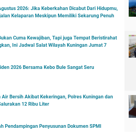
gustus 2026: Jika Keberkahan Dicabut Dari Hidupmu,
alan Kelaparan Meskipun Memiliki Sekarung Penuh
Bukan Cuma Kewajiban, Tapi juga Tempat Beristirahat
kan, Ini Jadwal Salat Wilayah Kuningan Jumat 7
esiden 2026 Bersama Kebo Bule Sangat Seru
 Air Bersih Akibat Kekeringan, Polres Kuningan dan
alurakan 12 Ribu Liter
mah Pendampingan Penyusunan Dokumen SPMI