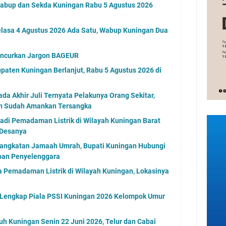
Wabup dan Sekda Kuningan Rabu 5 Agustus 2026
elasa 4 Agustus 2026 Ada Satu, Wabup Kuningan Dua
uncurkan Jargon BAGEUR
paten Kuningan Berlanjut, Rabu 5 Agustus 2026 di
a Akhir Juli Ternyata Pelakunya Orang Sekitar,
an Sudah Amankan Tersangka
jadi Pemadaman Listrik di Wilayah Kuningan Barat
 Desanya
angkatan Jamaah Umrah, Bupati Kuningan Hubungi
aban Penyelenggara
 Pemadaman Listrik di Wilayah Kuningan, Lokasinya
l Lengkap Piala PSSI Kuningan 2026 Kelompok Umur
uh Kuningan Senin 22 Juni 2026, Telur dan Cabai