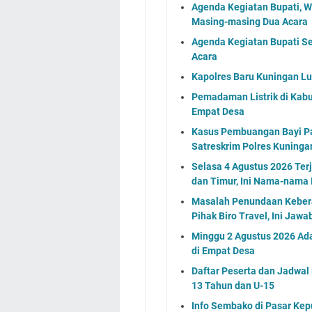
Agenda Kegiatan Bupati, 
Masing-masing Dua Acara
Agenda Kegiatan Bupati S
Acara
Kapolres Baru Kuningan L
Pemadaman Listrik di Kabu
Empat Desa
Kasus Pembuangan Bayi Pad
Satreskrim Polres Kuning
Selasa 4 Agustus 2026 Ter
dan Timur, Ini Nama-nama
Masalah Penundaan Keber
Pihak Biro Travel, Ini Jaw
Minggu 2 Agustus 2026 Ada
di Empat Desa
Daftar Peserta dan Jadwa
13 Tahun dan U-15
Info Sembako di Pasar Kep