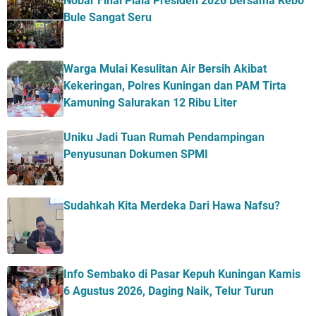
Nobar Final Piala Presiden 2026 Bersama Kebo
Bule Sangat Seru
Warga Mulai Kesulitan Air Bersih Akibat
Kekeringan, Polres Kuningan dan PAM Tirta
Kamuning Salurakan 12 Ribu Liter
Uniku Jadi Tuan Rumah Pendampingan
Penyusunan Dokumen SPMI
Sudahkah Kita Merdeka Dari Hawa Nafsu?
Info Sembako di Pasar Kepuh Kuningan Kamis
6 Agustus 2026, Daging Naik, Telur Turun