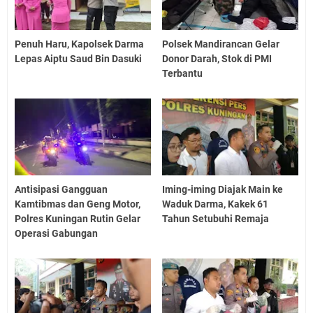
Penuh Haru, Kapolsek Darma
Polsek Mandirancan Gelar
Lepas Aiptu Saud Bin Dasuki
Donor Darah, Stok di PMI
Terbantu
Antisipasi Gangguan
Iming-iming Diajak Main ke
Kamtibmas dan Geng Motor,
Waduk Darma, Kakek 61
Polres Kuningan Rutin Gelar
Tahun Setubuhi Remaja
Operasi Gabungan