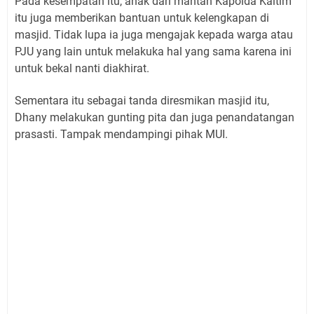
Pada kesempatan itu, anak dari mantan Kapolda Kaltim
itu juga memberikan bantuan untuk kelengkapan di
masjid. Tidak lupa ia juga mengajak kepada warga atau
PJU yang lain untuk melakuka hal yang sama karena ini
untuk bekal nanti diakhirat.
Sementara itu sebagai tanda diresmikan masjid itu,
Dhany melakukan gunting pita dan juga penandatangan
prasasti. Tampak mendampingi pihak MUI.