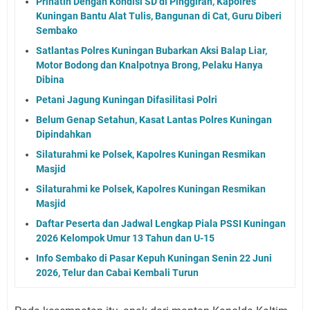
Prihatin Dengan Kondisi SD di Pinggiran, Kapolres
Kuningan Bantu Alat Tulis, Bangunan di Cat, Guru Diberi
Sembako
Satlantas Polres Kuningan Bubarkan Aksi Balap Liar,
Motor Bodong dan Knalpotnya Brong, Pelaku Hanya
Dibina
Petani Jagung Kuningan Difasilitasi Polri
Belum Genap Setahun, Kasat Lantas Polres Kuningan
Dipindahkan
Silaturahmi ke Polsek, Kapolres Kuningan Resmikan
Masjid
Silaturahmi ke Polsek, Kapolres Kuningan Resmikan
Masjid
Daftar Peserta dan Jadwal Lengkap Piala PSSI Kuningan
2026 Kelompok Umur 13 Tahun dan U-15
Info Sembako di Pasar Kepuh Kuningan Senin 22 Juni
2026, Telur dan Cabai Kembali Turun