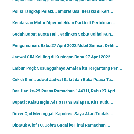
Empat Hari Jelang Lebaran, Kuningan Berlakukan Jal...
Polisi Tangkap Pelaku Jambret Usai Beraksi di Kert...
Kendaraan Motor Diperbolehkan Parkir di Pertokoan...
Sudah Dapat Kuota Haji, Kadinkes Sebut Calhaj Kun...
Pengumuman, Rabu 27 April 2022 Mobil Samsat Kelili...
Jadwal SIM Keliling di Kuningan Rabu 27 April 2022
Embun Pagi: Sesungguhnya Amalan itu Tergantung Pen...
Cek di Sini! Jadwal Jadwal Salat dan Buka Puasa Ta...
Doa Hari ke-25 Puasa Ramadhan 1443 H, Rabu 27 Apri...
Bupati : Kalau Ingin Ada Sarana Balapan, Kita Dudu...
Driver Ojol Meninggal, Kapolres: Saya Akan Tindak ...
Dipatuk Alief FC, Cobra Gagal ke Final Ramadhan ...