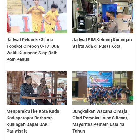
Jadwal Pekan ke 8 Liga
Jadwal SIM Keliling Kuningan
Topskor Cirebon U-17, Dua
Sabtu Ada di Pusat Kota
Wakil Kuningan Siap Raih
Poin Penuh
Menparekraf ke Kota Kuda,
Jungkalkan Wacana Cimaja,
Kadisporapar Berharap
Glori Pervoka Lolos 8 Besar,
Kuningan Dapat DAK
Mayoritas Pemain Usia 43
Pariwisata
Tahun