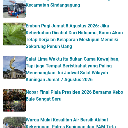
Kecamatan Sindangagung
Embun Pagi Jumat 8 Agustus 2026: Jika
Keberkahan Dicabut Dari Hidupmu, Kamu Akan
Tetap Berjalan Kelaparan Meskipun Memiliki
Sekarung Penuh Uang
Salat Lima Waktu itu Bukan Cuma Kewajiban,
Tapi juga Tempat Beristirahat yang Paling
Menenangkan, Ini Jadwal Salat Wilayah
Kuningan Jumat 7 Agustus 2026
Nobar Final Piala Presiden 2026 Bersama Kebo
Bule Sangat Seru
Warga Mulai Kesulitan Air Bersih Akibat
Kekeringan, Polres Kuningan dan PAM Tirta