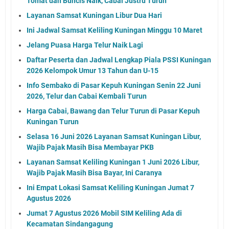
Tomat dan Buncis Naik, Cabai Justru Turun
Layanan Samsat Kuningan Libur Dua Hari
Ini Jadwal Samsat Keliling Kuningan Minggu 10 Maret
Jelang Puasa Harga Telur Naik Lagi
Daftar Peserta dan Jadwal Lengkap Piala PSSI Kuningan
2026 Kelompok Umur 13 Tahun dan U-15
Info Sembako di Pasar Kepuh Kuningan Senin 22 Juni
2026, Telur dan Cabai Kembali Turun
Harga Cabai, Bawang dan Telur Turun di Pasar Kepuh
Kuningan Turun
Selasa 16 Juni 2026 Layanan Samsat Kuningan Libur,
Wajib Pajak Masih Bisa Membayar PKB
Layanan Samsat Keliling Kuningan 1 Juni 2026 Libur,
Wajib Pajak Masih Bisa Bayar, Ini Caranya
Ini Empat Lokasi Samsat Keliling Kuningan Jumat 7
Agustus 2026
Jumat 7 Agustus 2026 Mobil SIM Keliling Ada di
Kecamatan Sindangagung