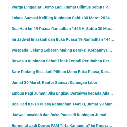
Warga Linggajati Demo Lagi, Camat Cilimus Sebut FP...
Lokasi Samsat Keliling Kuningan Sabtu 30 Maret 2024
Doa Hari ke-19 Puasa Ramadhan 1445 H, Sabtu 30 Mar...
Ini Jadwal Imsakiah dan Buka Puasa 19 Ramadhan 144...
Waspada! Jelang Lebaran Maling Beraksi, Korbannya ...
Bawaslu Kuningan Sebut Tidak Terjadi Perubahan Per...
Sate Padang Bisa Jadi Pilihan Menu Buka Puasa, Ras...
Jumat 30 Maret, Kantor Samsat Kuningan Libur
Embun Pagi Jumat: Jika Engkau Bertakwa kepada Alla...
Doa Hari Ke-18 Puasa Ramadhan 1445 H, Jumat 29 Mar...
Jadwal Imsakiah dan Buka Puasa di Kuningan Jumat ...
Berminat Jadi Dewas PAM Tirta Kamuning? Ini Persya...