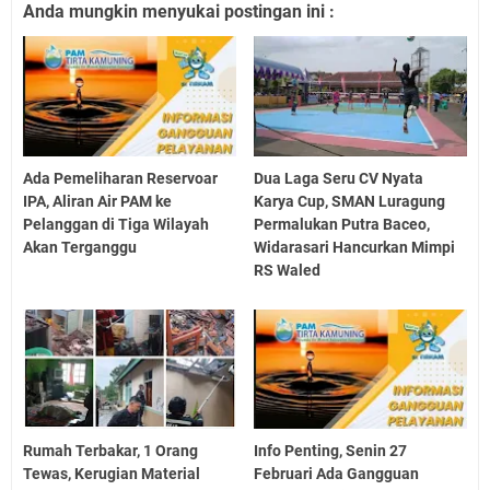
Anda mungkin menyukai postingan ini :
Ada Pemeliharan Reservoar
Dua Laga Seru CV Nyata
IPA, Aliran Air PAM ke
Karya Cup, SMAN Luragung
Pelanggan di Tiga Wilayah
Permalukan Putra Baceo,
Akan Terganggu
Widarasari Hancurkan Mimpi
RS Waled
Rumah Terbakar, 1 Orang
Info Penting, Senin 27
Tewas, Kerugian Material
Februari Ada Gangguan