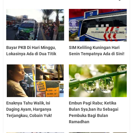
Bayar PKB Di Hari Minggu,
SIM Keliling Kuningan Hari
Lokasinya Ada di Dua Titik
Senin Tempatnya Ada di Sini!
Enaknya Tahu Walik, Isi
Embun Pagi Rabu; Ketika
Daging Ayam, Harganya
Bulan Sya,ban itu Sebagai
Terjangkau, Cobain Yuk!
Pembuka Bagi Bulan
Ramadhan