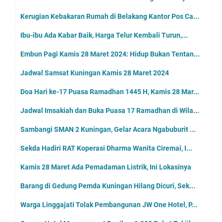
Kerugian Kebakaran Rumah di Belakang Kantor Pos Ca...
Ibu-ibu Ada Kabar Baik, Harga Telur Kembali Turun,...
Embun Pagi Kamis 28 Maret 2024: Hidup Bukan Tentan...
Jadwal Samsat Kuningan Kamis 28 Maret 2024
Doa Hari ke-17 Puasa Ramadhan 1445 H, Kamis 28 Mar...
Jadwal Imsakiah dan Buka Puasa 17 Ramadhan di Wila...
Sambangi SMAN 2 Kuningan, Gelar Acara Ngabuburit ...
Sekda Hadiri RAT Koperasi Dharma Wanita Ciremai, I...
Kamis 28 Maret Ada Pemadaman Listrik, Ini Lokasinya
Barang di Gedung Pemda Kuningan Hilang Dicuri, Sek...
Warga Linggajati Tolak Pembangunan JW One Hotel, P...