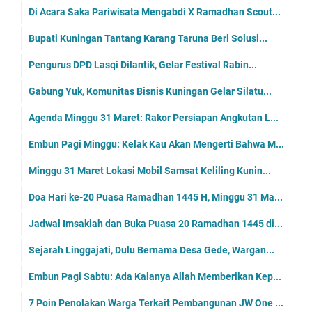
Di Acara Saka Pariwisata Mengabdi X Ramadhan Scout...
Bupati Kuningan Tantang Karang Taruna Beri Solusi...
Pengurus DPD Lasqi Dilantik, Gelar Festival Rabin...
Gabung Yuk, Komunitas Bisnis Kuningan Gelar Silatu...
Agenda Minggu 31 Maret: Rakor Persiapan Angkutan L...
Embun Pagi Minggu: Kelak Kau Akan Mengerti Bahwa M...
Minggu 31 Maret Lokasi Mobil Samsat Keliling Kunin...
Doa Hari ke-20 Puasa Ramadhan 1445 H, Minggu 31 Ma...
Jadwal Imsakiah dan Buka Puasa 20 Ramadhan 1445 di...
Sejarah Linggajati, Dulu Bernama Desa Gede, Wargan...
Embun Pagi Sabtu: Ada Kalanya Allah Memberikan Kep...
7 Poin Penolakan Warga Terkait Pembangunan JW One ...