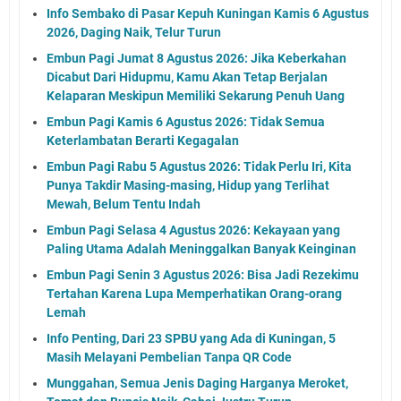
Info Sembako di Pasar Kepuh Kuningan Kamis 6 Agustus
2026, Daging Naik, Telur Turun
Embun Pagi Jumat 8 Agustus 2026: Jika Keberkahan
Dicabut Dari Hidupmu, Kamu Akan Tetap Berjalan
Kelaparan Meskipun Memiliki Sekarung Penuh Uang
Embun Pagi Kamis 6 Agustus 2026: Tidak Semua
Keterlambatan Berarti Kegagalan
Embun Pagi Rabu 5 Agustus 2026: Tidak Perlu Iri, Kita
Punya Takdir Masing-masing, Hidup yang Terlihat
Mewah, Belum Tentu Indah
Embun Pagi Selasa 4 Agustus 2026: Kekayaan yang
Paling Utama Adalah Meninggalkan Banyak Keinginan
Embun Pagi Senin 3 Agustus 2026: Bisa Jadi Rezekimu
Tertahan Karena Lupa Memperhatikan Orang-orang
Lemah
Info Penting, Dari 23 SPBU yang Ada di Kuningan, 5
Masih Melayani Pembelian Tanpa QR Code
Munggahan, Semua Jenis Daging Harganya Meroket,