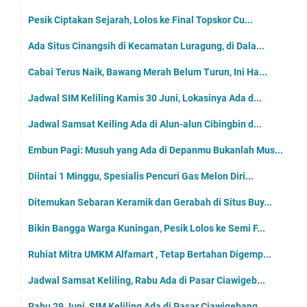
Pesik Ciptakan Sejarah, Lolos ke Final Topskor Cu...
Ada Situs Cinangsih di Kecamatan Luragung, di Dala...
Cabai Terus Naik, Bawang Merah Belum Turun, Ini Ha...
Jadwal SIM Keliling Kamis 30 Juni, Lokasinya Ada d...
Jadwal Samsat Keiling Ada di Alun-alun Cibingbin d...
Embun Pagi: Musuh yang Ada di Depanmu Bukanlah Mus...
Diintai 1 Minggu, Spesialis Pencuri Gas Melon Diri...
Ditemukan Sebaran Keramik dan Gerabah di Situs Buy...
Bikin Bangga Warga Kuningan, Pesik Lolos ke Semi F...
Ruhiat Mitra UMKM Alfamart , Tetap Bertahan Digemp...
Jadwal Samsat Keliling, Rabu Ada di Pasar Ciawigeb...
Rabu 29 Juni, SIM Keliling Ada di Pasar Ciawigebang