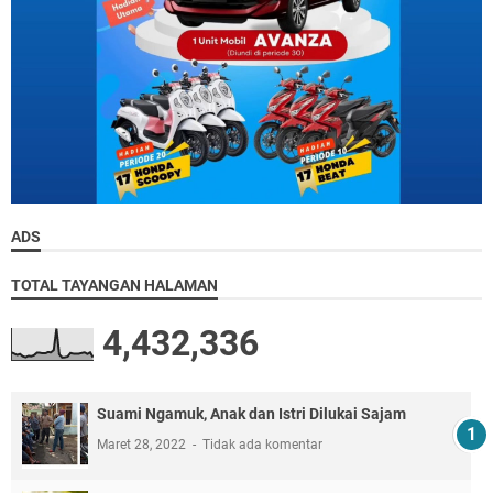
ADS
TOTAL TAYANGAN HALAMAN
4,432,336
Suami Ngamuk, Anak dan Istri Dilukai Sajam
Maret 28, 2022
Tidak ada komentar