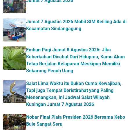
Jumat 7 Agustus 2026
Jumat 7 Agustus 2026 Mobil SIM Keliling Ada di
Kecamatan Sindangagung
Embun Pagi Jumat 8 Agustus 2026: Jika
Keberkahan Dicabut Dari Hidupmu, Kamu Akan
Tetap Berjalan Kelaparan Meskipun Memiliki
Sekarung Penuh Uang
Salat Lima Waktu itu Bukan Cuma Kewajiban,
Tapi juga Tempat Beristirahat yang Paling
Menenangkan, Ini Jadwal Salat Wilayah
Kuningan Jumat 7 Agustus 2026
Nobar Final Piala Presiden 2026 Bersama Kebo
Bule Sangat Seru