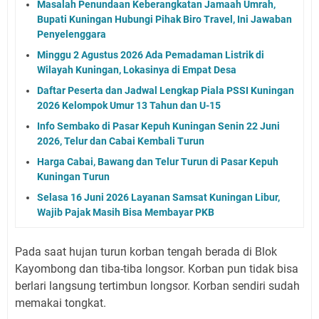
Masalah Penundaan Keberangkatan Jamaah Umrah,
Bupati Kuningan Hubungi Pihak Biro Travel, Ini Jawaban
Penyelenggara
Minggu 2 Agustus 2026 Ada Pemadaman Listrik di
Wilayah Kuningan, Lokasinya di Empat Desa
Daftar Peserta dan Jadwal Lengkap Piala PSSI Kuningan
2026 Kelompok Umur 13 Tahun dan U-15
Info Sembako di Pasar Kepuh Kuningan Senin 22 Juni
2026, Telur dan Cabai Kembali Turun
Harga Cabai, Bawang dan Telur Turun di Pasar Kepuh
Kuningan Turun
Selasa 16 Juni 2026 Layanan Samsat Kuningan Libur,
Wajib Pajak Masih Bisa Membayar PKB
Pada saat hujan turun korban tengah berada di Blok
Kayombong dan tiba-tiba longsor. Korban pun tidak bisa
berlari langsung tertimbun longsor. Korban sendiri sudah
memakai tongkat.