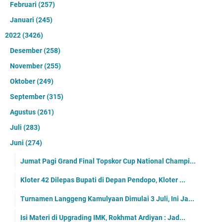
Februari
(257)
Januari
(245)
2022
(3426)
Desember
(258)
November
(255)
Oktober
(249)
September
(315)
Agustus
(261)
Juli
(283)
Juni
(274)
Jumat Pagi Grand Final Topskor Cup National Champi...
Kloter 42 Dilepas Bupati di Depan Pendopo, Kloter ...
Turnamen Langgeng Kamulyaan Dimulai 3 Juli, Ini Ja...
Isi Materi di Upgrading IMK, Rokhmat Ardiyan : Jad...