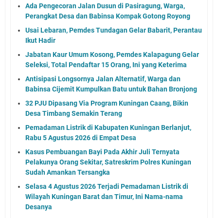
Ada Pengecoran Jalan Dusun di Pasiragung, Warga,
Perangkat Desa dan Babinsa Kompak Gotong Royong
Usai Lebaran, Pemdes Tundagan Gelar Babarit, Perantau
Ikut Hadir
Jabatan Kaur Umum Kosong, Pemdes Kalapagung Gelar
Seleksi, Total Pendaftar 15 Orang, Ini yang Keterima
Antisipasi Longsornya Jalan Alternatif, Warga dan
Babinsa Cijemit Kumpulkan Batu untuk Bahan Bronjong
32 PJU Dipasang Via Program Kuningan Caang, Bikin
Desa Timbang Semakin Terang
Pemadaman Listrik di Kabupaten Kuningan Berlanjut,
Rabu 5 Agustus 2026 di Empat Desa
Kasus Pembuangan Bayi Pada Akhir Juli Ternyata
Pelakunya Orang Sekitar, Satreskrim Polres Kuningan
Sudah Amankan Tersangka
Selasa 4 Agustus 2026 Terjadi Pemadaman Listrik di
Wilayah Kuningan Barat dan Timur, Ini Nama-nama
Desanya