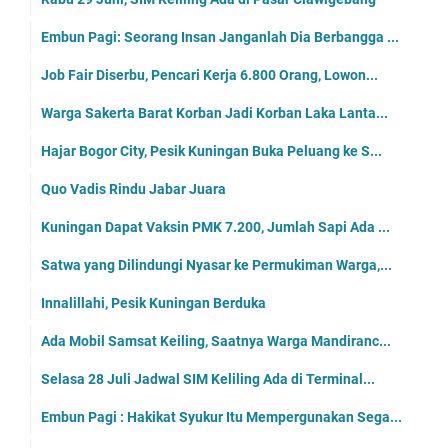
Embun Pagi: Seorang Insan Janganlah Dia Berbangga ...
Job Fair Diserbu, Pencari Kerja 6.800 Orang, Lowon...
Warga Sakerta Barat Korban Jadi Korban Laka Lanta...
Hajar Bogor City, Pesik Kuningan Buka Peluang ke S...
Quo Vadis Rindu Jabar Juara
Kuningan Dapat Vaksin PMK 7.200, Jumlah Sapi Ada ...
Satwa yang Dilindungi Nyasar ke Permukiman Warga,...
Innalillahi, Pesik Kuningan Berduka
Ada Mobil Samsat Keiling, Saatnya Warga Mandiranc...
Selasa 28 Juli Jadwal SIM Keliling Ada di Terminal...
Embun Pagi : Hakikat Syukur Itu Mempergunakan Sega...