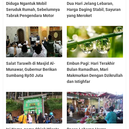
Diduga Ngantuk Mobil
Dua Hari Jelang Lebaran,
Seruduk Rumah, Sebelumnya
Harga Daging Stabil, Sayuran
Tabrak Pengendara Motor
yang Meroket
Salat Tarawih di Masjid Al-
Embun Pagi: Hari Terakhir
Munawar, Gubernur Berikan
Bulan Ramadhan, Mari
Sumbang Rp50 Juta
Makmurkan Dengan Dzikrullah
dan Istighfar