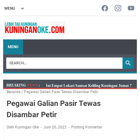
MENU
BREAKING
NEWS
:
Jumat 7 Agustus 2026 Mobil SIM Keliling Ada di
Beranda
/
Pegawai Galian Pasir Tewas Disambar Petir
Kecamatan Sindangagung
Pegawai Galian Pasir Tewas
Embun Pagi Jumat 8 Agustus 2026: Jika Keberkahan
Dicabut Dari Hidupmu, Kamu Akan Tetap Berjalan
Disambar Petir
Kelaparan Meskipun Memiliki Sekarung Penuh Uang
Salat Lima Waktu itu Bukan Cuma Kewajiban, Tapi
Oleh Kuningan Oke
Juni 20, 2022
Posting Komentar
juga Tempat Beristirahat yang Paling Menenangkan, Ini