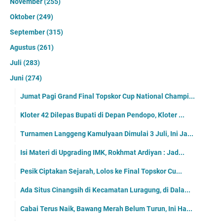
November
(255)
Oktober
(249)
September
(315)
Agustus
(261)
Juli
(283)
Juni
(274)
Jumat Pagi Grand Final Topskor Cup National Champi...
Kloter 42 Dilepas Bupati di Depan Pendopo, Kloter ...
Turnamen Langgeng Kamulyaan Dimulai 3 Juli, Ini Ja...
Isi Materi di Upgrading IMK, Rokhmat Ardiyan : Jad...
Pesik Ciptakan Sejarah, Lolos ke Final Topskor Cu...
Ada Situs Cinangsih di Kecamatan Luragung, di Dala...
Cabai Terus Naik, Bawang Merah Belum Turun, Ini Ha...