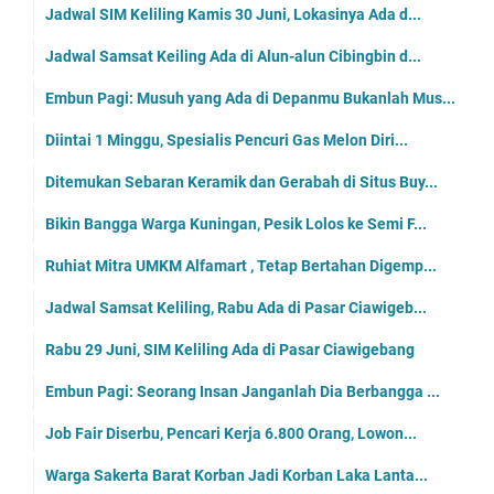
Jadwal SIM Keliling Kamis 30 Juni, Lokasinya Ada d...
Jadwal Samsat Keiling Ada di Alun-alun Cibingbin d...
Embun Pagi: Musuh yang Ada di Depanmu Bukanlah Mus...
Diintai 1 Minggu, Spesialis Pencuri Gas Melon Diri...
Ditemukan Sebaran Keramik dan Gerabah di Situs Buy...
Bikin Bangga Warga Kuningan, Pesik Lolos ke Semi F...
Ruhiat Mitra UMKM Alfamart , Tetap Bertahan Digemp...
Jadwal Samsat Keliling, Rabu Ada di Pasar Ciawigeb...
Rabu 29 Juni, SIM Keliling Ada di Pasar Ciawigebang
Embun Pagi: Seorang Insan Janganlah Dia Berbangga ...
Job Fair Diserbu, Pencari Kerja 6.800 Orang, Lowon...
Warga Sakerta Barat Korban Jadi Korban Laka Lanta...