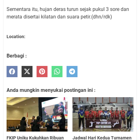
Sementara itu, hujan deras turun sejak pukul 3 sore dan
merata disertai kilatan dan suara petir.(dhn/rdk)
Location:
Berbagi :
Anda mungkin menyukai postingan ini :
FKIP Uniku Kukuhkan Ribuan
Jadwal Hari Kedua Turnamen