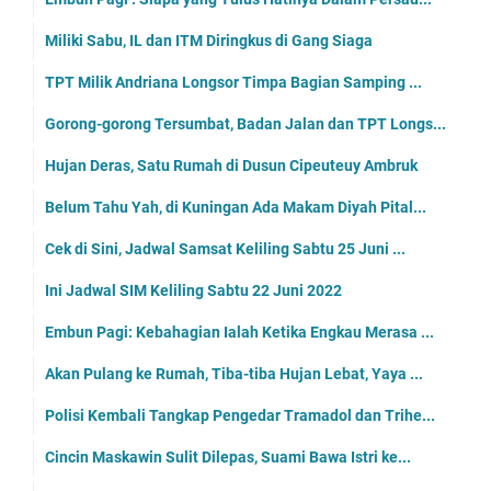
Miliki Sabu, IL dan ITM Diringkus di Gang Siaga
TPT Milik Andriana Longsor Timpa Bagian Samping ...
Gorong-gorong Tersumbat, Badan Jalan dan TPT Longs...
Hujan Deras, Satu Rumah di Dusun Cipeuteuy Ambruk
Belum Tahu Yah, di Kuningan Ada Makam Diyah Pital...
Cek di Sini, Jadwal Samsat Keliling Sabtu 25 Juni ...
Ini Jadwal SIM Keliling Sabtu 22 Juni 2022
Embun Pagi: Kebahagian Ialah Ketika Engkau Merasa ...
Akan Pulang ke Rumah, Tiba-tiba Hujan Lebat, Yaya ...
Polisi Kembali Tangkap Pengedar Tramadol dan Trihe...
Cincin Maskawin Sulit Dilepas, Suami Bawa Istri ke...