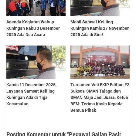
Agenda Kegiatan Wabup
Mobil Samsat Keliling
Kuningan Rabu 3 Desember
Kuningan Kamis 27 November
2025 Ada Dua Acara
2025 Ada di Sini!
Kamis 11 Desember 2025,
Turnamen Voli FKIP Edition #2
Layanan Samsat Keliling
Sukses, SMAN Talaga dan
Kuningan Ada di Tiga
SMAN Maja Jadi Juara, Ketua
Kecamatan
BEM: Terima Kasih Kepada
Semua Pihak
Posting Komentar untuk "Pegawai Galian Pasir