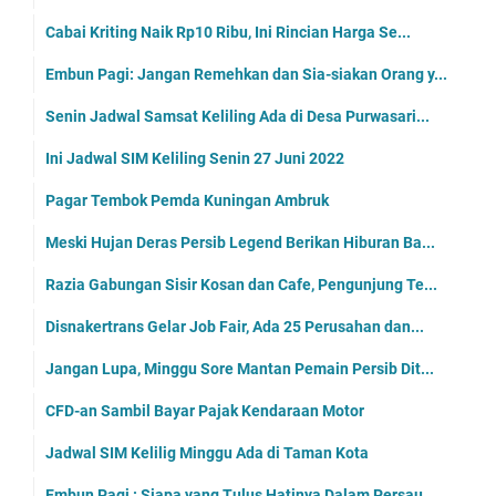
Cabai Kriting Naik Rp10 Ribu, Ini Rincian Harga Se...
Embun Pagi: Jangan Remehkan dan Sia-siakan Orang y...
Senin Jadwal Samsat Keliling Ada di Desa Purwasari...
Ini Jadwal SIM Keliling Senin 27 Juni 2022
Pagar Tembok Pemda Kuningan Ambruk
Meski Hujan Deras Persib Legend Berikan Hiburan Ba...
Razia Gabungan Sisir Kosan dan Cafe, Pengunjung Te...
Disnakertrans Gelar Job Fair, Ada 25 Perusahan dan...
Jangan Lupa, Minggu Sore Mantan Pemain Persib Dit...
CFD-an Sambil Bayar Pajak Kendaraan Motor
Jadwal SIM Kelilig Minggu Ada di Taman Kota
Embun Pagi : Siapa yang Tulus Hatinya Dalam Persau...