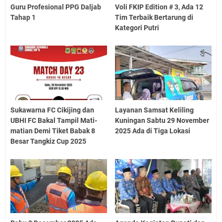
Guru Profesional PPG Daljab
Voli FKIP Edition # 3, Ada 12
Tahap 1
Tim Terbaik Bertarung di
Kategori Putri
Sukawarna FC Cikijing dan
Layanan Samsat Keliling
UBHI FC Bakal Tampil Mati-
Kuningan Sabtu 29 November
matian Demi Tiket Babak 8
2025 Ada di Tiga Lokasi
Besar Tangkiz Cup 2025