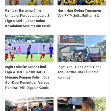
Kembali Bertemu Cimahi
Hasil Hari Kedua Turnamen
United di Perebutan Juara 3
Voli FKIP Uniku Edition # 3
Liga 4 Seri 1 Jabar, Balas
Kekalahan Musim Lalu Pesik!
Ingin Lolos ke Grand Final
Ingat Yah! Tiap Sabtu Tidak
Liga 4 Seri 1, Pesik Harus
Ada Jadwal SIM Keliling di
Menang Dengan Selisih Dua
Kuningan
Gol, Duel Penentuan Versus
Persika 1951 Digelar Kamis