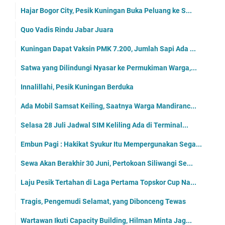
Hajar Bogor City, Pesik Kuningan Buka Peluang ke S...
Quo Vadis Rindu Jabar Juara
Kuningan Dapat Vaksin PMK 7.200, Jumlah Sapi Ada ...
Satwa yang Dilindungi Nyasar ke Permukiman Warga,...
Innalillahi, Pesik Kuningan Berduka
Ada Mobil Samsat Keiling, Saatnya Warga Mandiranc...
Selasa 28 Juli Jadwal SIM Keliling Ada di Terminal...
Embun Pagi : Hakikat Syukur Itu Mempergunakan Sega...
Sewa Akan Berakhir 30 Juni, Pertokoan Siliwangi Se...
Laju Pesik Tertahan di Laga Pertama Topskor Cup Na...
Tragis, Pengemudi Selamat, yang Dibonceng Tewas
Wartawan Ikuti Capacity Building, Hilman Minta Jag...