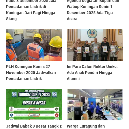
Rabu 3 Desember 2025 Ada
Agenda Kegiatan Bupati dan
Pemadaman Listrik di
Wabup Kuningan Senin 1
Kuningan Dari Pagi Hingga
Desember 2025 Ada Tiga
Siang
Acara
PLN Kuningan Kamis 27
Ini Para Calon Rektor Uniku,
November 2025 Jadwalkan
Ada Anak Pendiri Hingga
Pemadaman Listrik
Alumni
Jadwal Babak 8 Besar Tangkiz
Warga Luragung dan