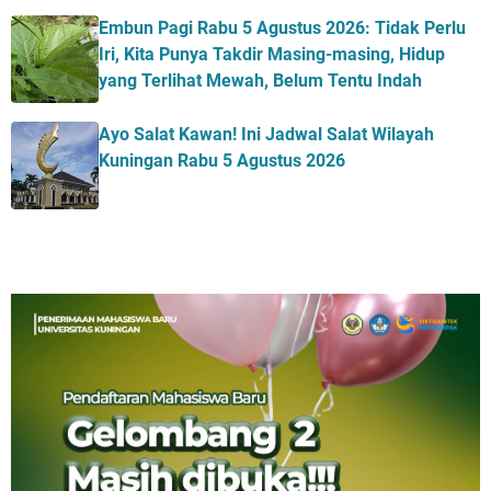
Embun Pagi Rabu 5 Agustus 2026: Tidak Perlu
Iri, Kita Punya Takdir Masing-masing, Hidup
yang Terlihat Mewah, Belum Tentu Indah
Ayo Salat Kawan! Ini Jadwal Salat Wilayah
Kuningan Rabu 5 Agustus 2026