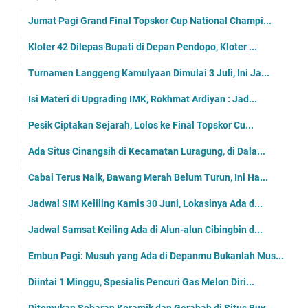
Jumat Pagi Grand Final Topskor Cup National Champi...
Kloter 42 Dilepas Bupati di Depan Pendopo, Kloter ...
Turnamen Langgeng Kamulyaan Dimulai 3 Juli, Ini Ja...
Isi Materi di Upgrading IMK, Rokhmat Ardiyan : Jad...
Pesik Ciptakan Sejarah, Lolos ke Final Topskor Cu...
Ada Situs Cinangsih di Kecamatan Luragung, di Dala...
Cabai Terus Naik, Bawang Merah Belum Turun, Ini Ha...
Jadwal SIM Keliling Kamis 30 Juni, Lokasinya Ada d...
Jadwal Samsat Keiling Ada di Alun-alun Cibingbin d...
Embun Pagi: Musuh yang Ada di Depanmu Bukanlah Mus...
Diintai 1 Minggu, Spesialis Pencuri Gas Melon Diri...