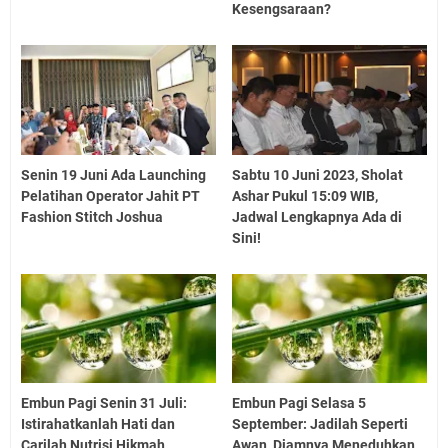
Kesengsaraan?
Senin 19 Juni Ada Launching
Sabtu 10 Juni 2023, Sholat
Pelatihan Operator Jahit PT
Ashar Pukul 15:09 WIB,
Fashion Stitch Joshua
Jadwal Lengkapnya Ada di
Sini!
Embun Pagi Senin 31 Juli:
Embun Pagi Selasa 5
Istirahatkanlah Hati dan
September: Jadilah Seperti
Carilah Nutrisi Hikmah
Awan, Diamnya Meneduhkan,