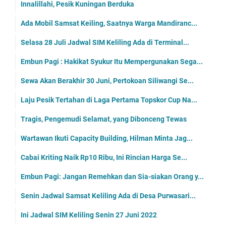
Innalillahi, Pesik Kuningan Berduka
Ada Mobil Samsat Keiling, Saatnya Warga Mandiranc...
Selasa 28 Juli Jadwal SIM Keliling Ada di Terminal...
Embun Pagi : Hakikat Syukur Itu Mempergunakan Sega...
Sewa Akan Berakhir 30 Juni, Pertokoan Siliwangi Se...
Laju Pesik Tertahan di Laga Pertama Topskor Cup Na...
Tragis, Pengemudi Selamat, yang Dibonceng Tewas
Wartawan Ikuti Capacity Building, Hilman Minta Jag...
Cabai Kriting Naik Rp10 Ribu, Ini Rincian Harga Se...
Embun Pagi: Jangan Remehkan dan Sia-siakan Orang y...
Senin Jadwal Samsat Keliling Ada di Desa Purwasari...
Ini Jadwal SIM Keliling Senin 27 Juni 2022