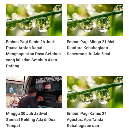
Embun Pagi Senin 26 Juni:
Embun Pagi Mingu 21 Mei:
Puasa Arofah Dapat
Diantara Kebahagiaan
Menghapuskan Dosa Setahun
Seseorang itu Ada 5 hal
yang lalu dan Setahun Akan
Datang
Minggu 30 Juli Jadwal
Embun Pagi Kamis 24
Samsat Keliling Ada di Dua
Agustus: Apa Tanda
Tempat
Kebahagiaan dan