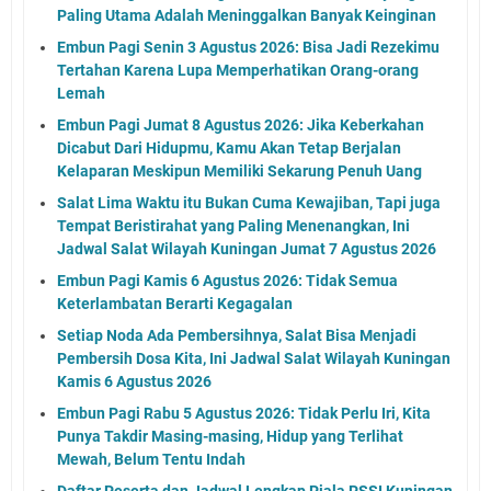
Paling Utama Adalah Meninggalkan Banyak Keinginan
Embun Pagi Senin 3 Agustus 2026: Bisa Jadi Rezekimu
Tertahan Karena Lupa Memperhatikan Orang-orang
Lemah
Embun Pagi Jumat 8 Agustus 2026: Jika Keberkahan
Dicabut Dari Hidupmu, Kamu Akan Tetap Berjalan
Kelaparan Meskipun Memiliki Sekarung Penuh Uang
Salat Lima Waktu itu Bukan Cuma Kewajiban, Tapi juga
Tempat Beristirahat yang Paling Menenangkan, Ini
Jadwal Salat Wilayah Kuningan Jumat 7 Agustus 2026
Embun Pagi Kamis 6 Agustus 2026: Tidak Semua
Keterlambatan Berarti Kegagalan
Setiap Noda Ada Pembersihnya, Salat Bisa Menjadi
Pembersih Dosa Kita, Ini Jadwal Salat Wilayah Kuningan
Kamis 6 Agustus 2026
Embun Pagi Rabu 5 Agustus 2026: Tidak Perlu Iri, Kita
Punya Takdir Masing-masing, Hidup yang Terlihat
Mewah, Belum Tentu Indah
Daftar Peserta dan Jadwal Lengkap Piala PSSI Kuningan