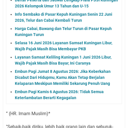
2026 Kelompok Umur 13 Tahun dan U-15
Info Sembako di Pasar Kepuh Kuningan Senin 22 Juni
2026, Telur dan Cabai Kembali Turun
Harga Cabai, Bawang dan Telur Turun di Pasar Kepuh
Kuningan Turun
Selasa 16 Juni 2026 Layanan Samsat Kuningan Libur,
Wajib Pajak Masih Bisa Membayar PKB
Layanan Samsat Keliling Kuningan 1 Juni 2026 Libur,
Wajib Pajak Masih Bisa Bayar, Ini Caranya
Embun Pagi Jumat 8 Agustus 2026: Jika Keberkahan
Dicabut Dari Hidupmu, Kamu Akan Tetap Berjalan
Kelaparan Meskipun Memiliki Sekarung Penuh Uang
Embun Pagi Kamis 6 Agustus 2026: Tidak Semua
Keterlambatan Berarti Kegagalan
” (HR. Imam Muslim)*
"Sebaik-baik diriku, lebih baik orang lain dan seburuk-