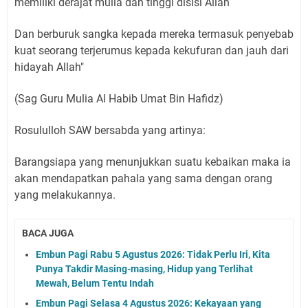
memiliki derajat mulia dan tinggi disisi Allah
Dan berburuk sangka kepada mereka termasuk penyebab
kuat seorang terjerumus kepada kekufuran dan jauh dari
hidayah Allah"
(Sag Guru Mulia Al Habib Umat Bin Hafidz)
Rosululloh SAW bersabda yang artinya:
Barangsiapa yang menunjukkan suatu kebaikan maka ia
akan mendapatkan pahala yang sama dengan orang
yang melakukannya.
BACA JUGA
Embun Pagi Rabu 5 Agustus 2026: Tidak Perlu Iri, Kita
Punya Takdir Masing-masing, Hidup yang Terlihat
Mewah, Belum Tentu Indah
Embun Pagi Selasa 4 Agustus 2026: Kekayaan yang