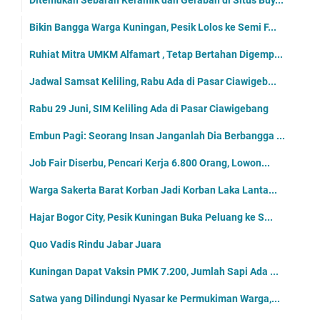
Ditemukan Sebaran Keramik dan Gerabah di Situs Buy...
Bikin Bangga Warga Kuningan, Pesik Lolos ke Semi F...
Ruhiat Mitra UMKM Alfamart , Tetap Bertahan Digemp...
Jadwal Samsat Keliling, Rabu Ada di Pasar Ciawigeb...
Rabu 29 Juni, SIM Keliling Ada di Pasar Ciawigebang
Embun Pagi: Seorang Insan Janganlah Dia Berbangga ...
Job Fair Diserbu, Pencari Kerja 6.800 Orang, Lowon...
Warga Sakerta Barat Korban Jadi Korban Laka Lanta...
Hajar Bogor City, Pesik Kuningan Buka Peluang ke S...
Quo Vadis Rindu Jabar Juara
Kuningan Dapat Vaksin PMK 7.200, Jumlah Sapi Ada ...
Satwa yang Dilindungi Nyasar ke Permukiman Warga,...