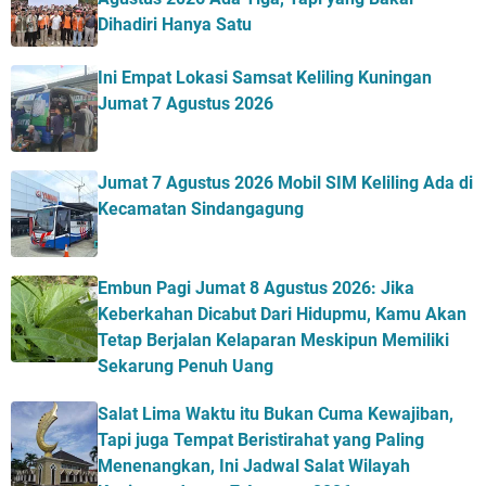
Dihadiri Hanya Satu
Ini Empat Lokasi Samsat Keliling Kuningan
Jumat 7 Agustus 2026
Jumat 7 Agustus 2026 Mobil SIM Keliling Ada di
Kecamatan Sindangagung
Embun Pagi Jumat 8 Agustus 2026: Jika
Keberkahan Dicabut Dari Hidupmu, Kamu Akan
Tetap Berjalan Kelaparan Meskipun Memiliki
Sekarung Penuh Uang
Salat Lima Waktu itu Bukan Cuma Kewajiban,
Tapi juga Tempat Beristirahat yang Paling
Menenangkan, Ini Jadwal Salat Wilayah