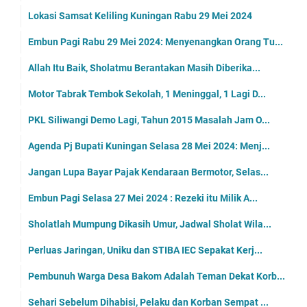
Lokasi Samsat Keliling Kuningan Rabu 29 Mei 2024
Embun Pagi Rabu 29 Mei 2024: Menyenangkan Orang Tu...
Allah Itu Baik, Sholatmu Berantakan Masih Diberika...
Motor Tabrak Tembok Sekolah, 1 Meninggal, 1 Lagi D...
PKL Siliwangi Demo Lagi, Tahun 2015 Masalah Jam O...
Agenda Pj Bupati Kuningan Selasa 28 Mei 2024: Menj...
Jangan Lupa Bayar Pajak Kendaraan Bermotor, Selas...
Embun Pagi Selasa 27 Mei 2024 : Rezeki itu Milik A...
Sholatlah Mumpung Dikasih Umur, Jadwal Sholat Wila...
Perluas Jaringan, Uniku dan STIBA IEC Sepakat Kerj...
Pembunuh Warga Desa Bakom Adalah Teman Dekat Korb...
Sehari Sebelum Dihabisi, Pelaku dan Korban Sempat ...