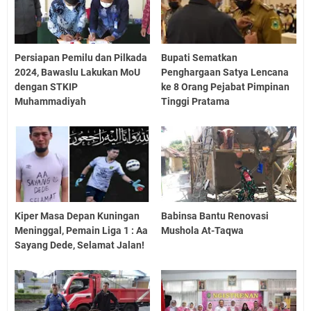
Persiapan Pemilu dan Pilkada
Bupati Sematkan
2024, Bawaslu Lakukan MoU
Penghargaan Satya Lencana
dengan STKIP
ke 8 Orang Pejabat Pimpinan
Muhammadiyah
Tinggi Pratama
Kiper Masa Depan Kuningan
Babinsa Bantu Renovasi
Meninggal, Pemain Liga 1 : Aa
Mushola At-Taqwa
Sayang Dede, Selamat Jalan!