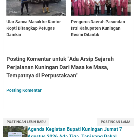
Ular Sanca Masuk ke Kantor
Pengurus Daerah Pasundan
Kopti Ditangkap Petugas
Istri Kabupaten Kuningan
Damkar
Resmi Dilantik
Posting Komentar untuk "Ada Arsip Sejarah
Perjalanan Kuningan Dari Masa ke Masa,
Tempatnya di Perpustakaan"
Posting Komentar
POSTINGAN LEBIH BARU
POSTINGAN LAMA
Agenda Kegiatan Bupati Kuningan Jumat 7
Agustus 2026 Ada Tiga, Tapi yang Bakal