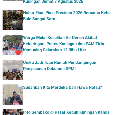
Kuningan Jumat 7 Agustus 2026
Nobar Final Piala Presiden 2026 Bersama Kebo
Bule Sangat Seru
Warga Mulai Kesulitan Air Bersih Akibat
Kekeringan, Polres Kuningan dan PAM Tirta
Kamuning Salurakan 12 Ribu Liter
Uniku Jadi Tuan Rumah Pendampingan
Penyusunan Dokumen SPMI
Sudahkah Kita Merdeka Dari Hawa Nafsu?
Info Sembako di Pasar Kepuh Kuningan Kamis