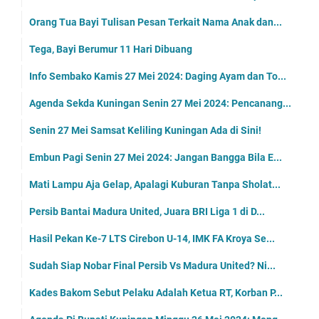
Orang Tua Bayi Tulisan Pesan Terkait Nama Anak dan...
Tega, Bayi Berumur 11 Hari Dibuang
Info Sembako Kamis 27 Mei 2024: Daging Ayam dan To...
Agenda Sekda Kuningan Senin 27 Mei 2024: Pencanang...
Senin 27 Mei Samsat Keliling Kuningan Ada di Sini!
Embun Pagi Senin 27 Mei 2024: Jangan Bangga Bila E...
Mati Lampu Aja Gelap, Apalagi Kuburan Tanpa Sholat...
Persib Bantai Madura United, Juara BRI Liga 1 di D...
Hasil Pekan Ke-7 LTS Cirebon U-14, IMK FA Kroya Se...
Sudah Siap Nobar Final Persib Vs Madura United? Ni...
Kades Bakom Sebut Pelaku Adalah Ketua RT, Korban P...