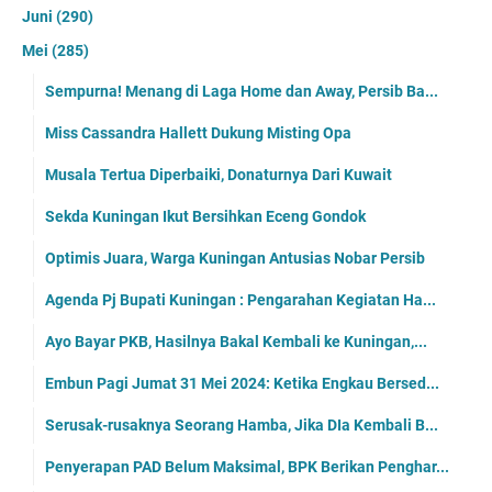
Juni
(290)
Mei
(285)
Sempurna! Menang di Laga Home dan Away, Persib Ba...
Miss Cassandra Hallett Dukung Misting Opa
Musala Tertua Diperbaiki, Donaturnya Dari Kuwait
Sekda Kuningan Ikut Bersihkan Eceng Gondok
Optimis Juara, Warga Kuningan Antusias Nobar Persib
Agenda Pj Bupati Kuningan : Pengarahan Kegiatan Ha...
Ayo Bayar PKB, Hasilnya Bakal Kembali ke Kuningan,...
Embun Pagi Jumat 31 Mei 2024: Ketika Engkau Bersed...
Serusak-rusaknya Seorang Hamba, Jika DIa Kembali B...
Penyerapan PAD Belum Maksimal, BPK Berikan Penghar...