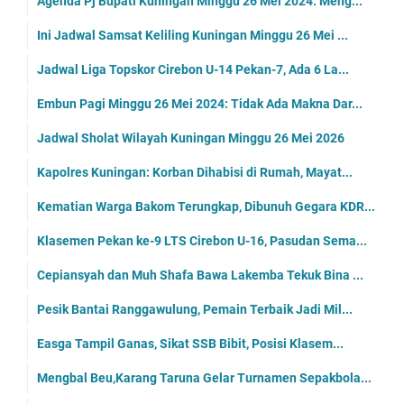
Agenda Pj Bupati Kuningan Minggu 26 Mei 2024: Meng...
Ini Jadwal Samsat Keliling Kuningan Minggu 26 Mei ...
Jadwal Liga Topskor Cirebon U-14 Pekan-7, Ada 6 La...
Embun Pagi Minggu 26 Mei 2024: Tidak Ada Makna Dar...
Jadwal Sholat Wilayah Kuningan Minggu 26 Mei 2026
Kapolres Kuningan: Korban Dihabisi di Rumah, Mayat...
Kematian Warga Bakom Terungkap, Dibunuh Gegara KDR...
Klasemen Pekan ke-9 LTS Cirebon U-16, Pasudan Sema...
Cepiansyah dan Muh Shafa Bawa Lakemba Tekuk Bina ...
Pesik Bantai Ranggawulung, Pemain Terbaik Jadi Mil...
Easga Tampil Ganas, Sikat SSB Bibit, Posisi Klasem...
Mengbal Beu,Karang Taruna Gelar Turnamen Sepakbola...