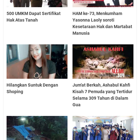
500 UMKM Dapat Sertifikat
HAM ke-73, Menkumham
Hak Atas Tanah
Yasonna Laoly soroti
Kesetaraan Hak dan Martabat
Manusia
Hilangkan Suntuk Dengan
Jum'at Berkah, Ashabul Kahfi
Shoping
Kisah 7 Pemuda yang Tertidur
Selama 309 Tahun di Dalam
Gua