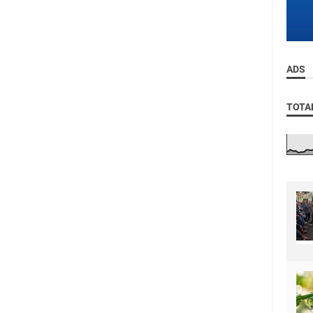
ADS
TOTA