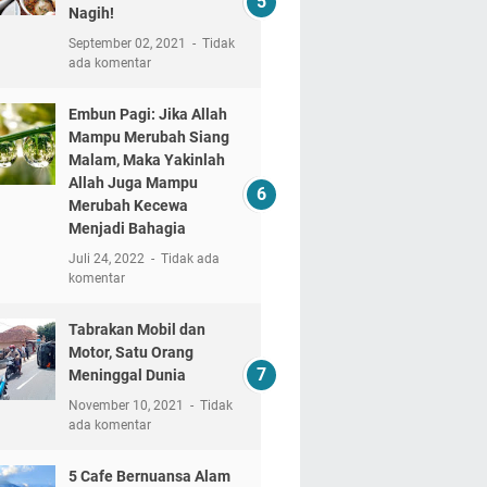
Nagih!
September 02, 2021
Tidak
ada komentar
Embun Pagi: Jika Allah
Mampu Merubah Siang
Malam, Maka Yakinlah
Allah Juga Mampu
Merubah Kecewa
Menjadi Bahagia
Juli 24, 2022
Tidak ada
komentar
Tabrakan Mobil dan
Motor, Satu Orang
Meninggal Dunia
November 10, 2021
Tidak
ada komentar
5 Cafe Bernuansa Alam