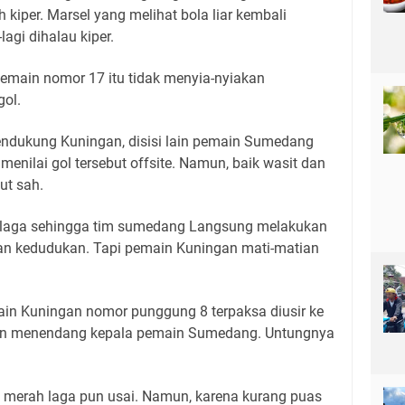
h kiper. Marsel yang melihat bola liar kembali
agi dihalau kiper.
ain nomor 17 itu tidak menyia-nyiakan
ol.
endukung Kuningan, disisi lain pemain Sumedang
enilai gol tersebut offsite. Namun, baik wasit dan
ut sah.
ng laga sehingga tim sumedang Langsung melakukan
n kedudukan. Tapi pemain Kuningan mati-matian
ain Kuningan nomor punggung 8 terpaksa diusir ke
tan menendang kepala pemain Sumedang. Untungnya
u merah laga pun usai. Namun, karena kurang puas