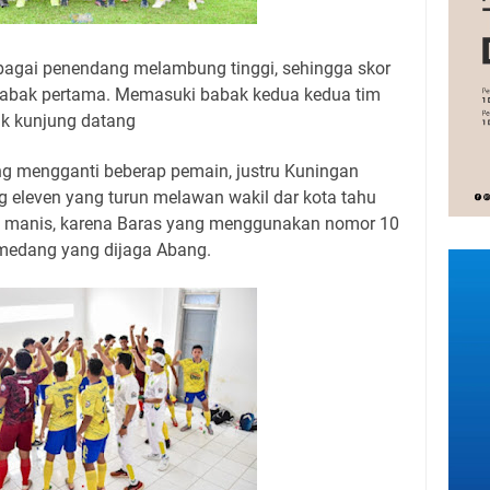
bagai penendang melambung tinggi, sehingga skor
babak pertama. Memasuki babak kedua kedua tim
ak kunjung datang
 mengganti beberap pemain, justru Kuningan
 eleven yang turun melawan wakil dar kota tahu
ah manis, karena Baras yang menggunakan nomor 10
medang yang dijaga Abang.