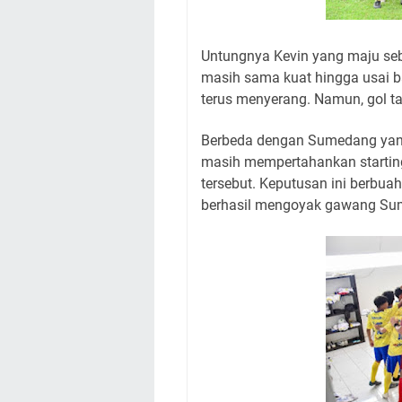
Untungnya Kevin yang maju se
masih sama kuat hingga usai 
terus menyerang. Namun, gol t
Berbeda dengan Sumedang yang
masih mempertahankan starting
tersebut. Keputusan ini berbu
berhasil mengoyak gawang Su