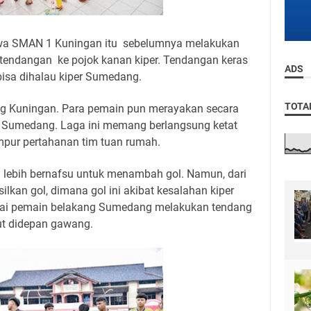
iswa SMAN 1 Kuningan itu sebelumnya melakukan
 tendangan ke pojok kanan kiper. Tendangan keras
ADS
k bisa dihalau kiper Sumedang.
TOTA
ng Kuningan. Para pemain pun merayakan secara
 Sumedang. Laga ini memang berlangsung ketat
pur pertahanan tim tuan rumah.
n lebih bernafsu untuk menambah gol. Namun, dari
lkan gol, dimana gol ini akibat kesalahan kiper
sai pemain belakang Sumedang melakukan tendang
ut didepan gawang.