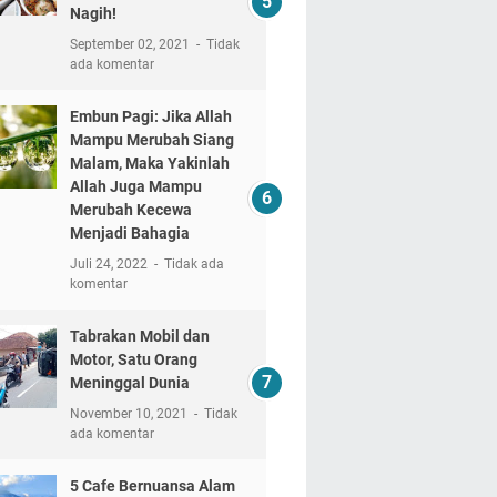
Nagih!
September 02, 2021
Tidak
ada komentar
Embun Pagi: Jika Allah
Mampu Merubah Siang
Malam, Maka Yakinlah
Allah Juga Mampu
Merubah Kecewa
Menjadi Bahagia
Juli 24, 2022
Tidak ada
komentar
Tabrakan Mobil dan
Motor, Satu Orang
Meninggal Dunia
November 10, 2021
Tidak
ada komentar
5 Cafe Bernuansa Alam