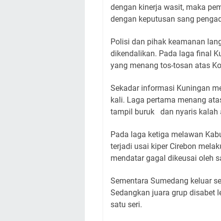
dengan kinerja wasit, maka p
dengan keputusan sang pengadil
Polisi dan pihak keamanan la
dikendalikan. Pada laga final
yang menang tos-tosan atas Ko
Sekadar informasi Kuningan men
kali. Laga pertama menang atas
tampil buruk dan nyaris kalah a
Pada laga ketiga melawan Kabu
terjadi usai kiper Cirebon mel
mendatar gagal dikeusai oleh sa
Sementara Sumedang keluar seba
Sedangkan juara grup disabet 
satu seri.