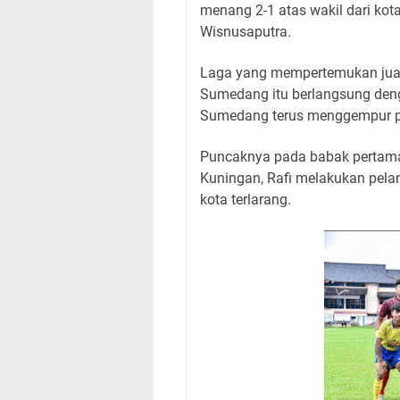
menang 2-1 atas wakil dari kot
Wisnusaputra.
Laga yang mempertemukan juar
Sumedang itu berlangsung den
Sumedang terus menggempur p
Puncaknya pada babak pertama
Kuningan, Rafi melakukan pela
kota terlarang.