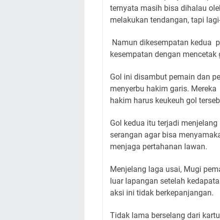
ternyata masih bisa dihalau ole
melakukan tendangan, tapi lagi-l
Namun dikesempatan kedua pem
kesempatan dengan mencetak g
Gol ini disambut pemain dan p
menyerbu hakim garis. Mereka m
hakim harus keukeuh gol terseb
Gol kedua itu terjadi menjela
serangan agar bisa menyamaka
menjaga pertahanan lawan.
Menjelang laga usai, Mugi pem
luar lapangan setelah kedapa
aksi ini tidak berkepanjangan.
Tidak lama berselang dari kart