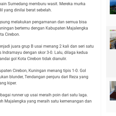
emain Sumedang memburu wasit. Mereka murka
 yang dinilai berat sebelah.
ngsung melakukan pengamanan dan semua bisa
 Kuningan bertemu dengan Kabupaten Majalengka
ta Cirebon.
jadi juara grup B usai menang 2 kali dan seri satu
 Indramayu dengan skor 3-0. Lalu, dilaga kedua
ndai gol Kota Cirebon tidak dianulir.
paten Cirebon, Kuningan menang tipis 1-0. Gol
akukan blunder, Tendangan penjuru dari Reza yang
ng kiper.
gai runner up usai meraih poin dari satu laga.
leh Majalengka yang meraih satu kemenangan dan