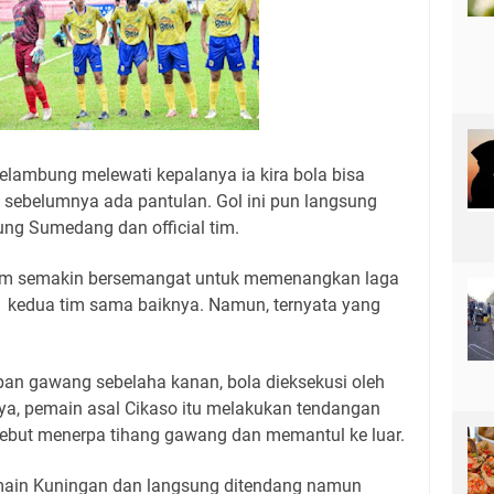
elambung melewati kepalanya ia kira bola bisa
a sebelumnya ada pantulan. Gol ini pun langsung
ng Sumedang dan official tim.
tim semakin bersemangat untuk memenangkan laga
 kedua tim sama baiknya. Namun, ternyata yang
pan gawang sebelaha kanan, bola dieksekusi oleh
ya, pemain asal Cikaso itu melakukan tendangan
ersebut menerpa tihang gawang dan memantul ke luar.
emain Kuningan dan langsung ditendang namun