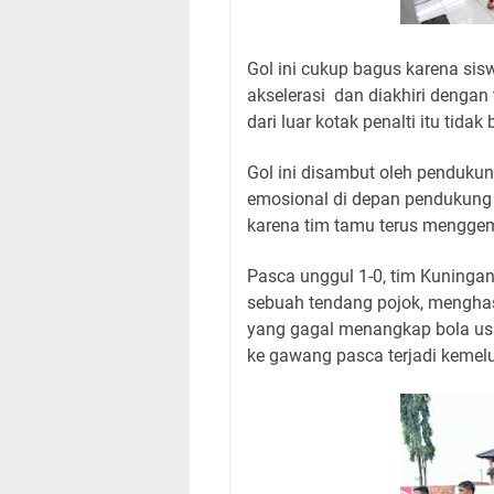
Gol ini cukup bagus karena s
akselerasi dan diakhiri dengan
dari luar kotak penalti itu tida
Gol ini disambut oleh penduku
emosional di depan pendukung
karena tim tamu terus menggem
Pasca unggul 1-0, tim Kuninga
sebuah tendang pojok, menghasi
yang gagal menangkap bola u
ke gawang pasca terjadi kemel