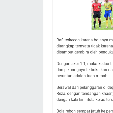
Rafi terkecoh karena bolanya m
ditangkap ternyata tidak karen
disambut gembira oleh penduku
Dengan skor 1-1, maka kedua 
dan peluangnya terbuka karena
beruntun adalah tuan rumah.
Berawal dari pelanggaran di de
Reza, dengan tendangan khasn
dengan kaki kiri. Bola keras t
Bola rebon sempat jatuh ke p