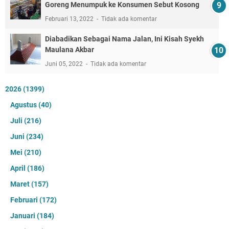
Goreng Menumpuk ke Konsumen Sebut Kosong
Februari 13, 2022
Tidak ada komentar
Diabadikan Sebagai Nama Jalan, Ini Kisah Syekh
Maulana Akbar
Juni 05, 2022
Tidak ada komentar
2026
(1399)
Agustus
(40)
Juli
(216)
Juni
(234)
Mei
(210)
April
(186)
Maret
(157)
Februari
(172)
Januari
(184)