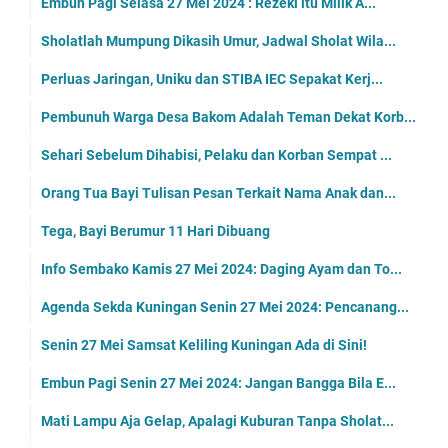
Embun Pagi Selasa 27 Mei 2024 : Rezeki itu Milik A...
Sholatlah Mumpung Dikasih Umur, Jadwal Sholat Wila...
Perluas Jaringan, Uniku dan STIBA IEC Sepakat Kerj...
Pembunuh Warga Desa Bakom Adalah Teman Dekat Korb...
Sehari Sebelum Dihabisi, Pelaku dan Korban Sempat ...
Orang Tua Bayi Tulisan Pesan Terkait Nama Anak dan...
Tega, Bayi Berumur 11 Hari Dibuang
Info Sembako Kamis 27 Mei 2024: Daging Ayam dan To...
Agenda Sekda Kuningan Senin 27 Mei 2024: Pencanang...
Senin 27 Mei Samsat Keliling Kuningan Ada di Sini!
Embun Pagi Senin 27 Mei 2024: Jangan Bangga Bila E...
Mati Lampu Aja Gelap, Apalagi Kuburan Tanpa Sholat...