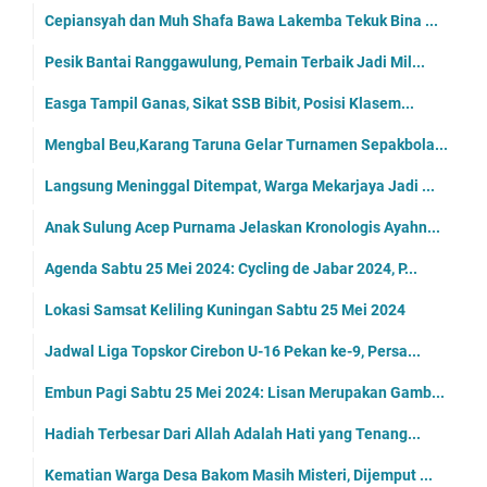
Cepiansyah dan Muh Shafa Bawa Lakemba Tekuk Bina ...
Pesik Bantai Ranggawulung, Pemain Terbaik Jadi Mil...
Easga Tampil Ganas, Sikat SSB Bibit, Posisi Klasem...
Mengbal Beu,Karang Taruna Gelar Turnamen Sepakbola...
Langsung Meninggal Ditempat, Warga Mekarjaya Jadi ...
Anak Sulung Acep Purnama Jelaskan Kronologis Ayahn...
Agenda Sabtu 25 Mei 2024: Cycling de Jabar 2024, P...
Lokasi Samsat Keliling Kuningan Sabtu 25 Mei 2024
Jadwal Liga Topskor Cirebon U-16 Pekan ke-9, Persa...
Embun Pagi Sabtu 25 Mei 2024: Lisan Merupakan Gamb...
Hadiah Terbesar Dari Allah Adalah Hati yang Tenang...
Kematian Warga Desa Bakom Masih Misteri, Dijemput ...