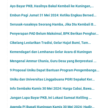
Ayo Bayar PKB, Hasilnya Bakal Kembali ke Kuningan,...
Embun Pagi Jumat 31 Mei 2024: Ketika Engkau Bersed...
Serusak-rusaknya Seorang Hamba, Jika DIa Kembali B...
Penyerapan PAD Belum Maksimal, BPK Berikan Penghar...
Cikelang Lestarikan Tradisi, Gelar Hajat Bumi, Tam...
Kemendagari dan Lemhanas Gelar Acara di Kuningan
Mengenal Ammar Chania, Guru Desa yang Berprestasi ...
9 Proposal Uniku Dapat Bantuan Program Pengembanga...
Uniku dan Universitas Linggabuana PGRI Sepakat Ker...
Info Sembako Kamis 30 Mei 2024: Harga Cabai, Bawa...
Jangan Lupa Bayar PKB, Ini Lokasi Samsat Keliling ...
Agenda Pj Bupati Kuningan Kamis 30 Mei 2024: Hadir...