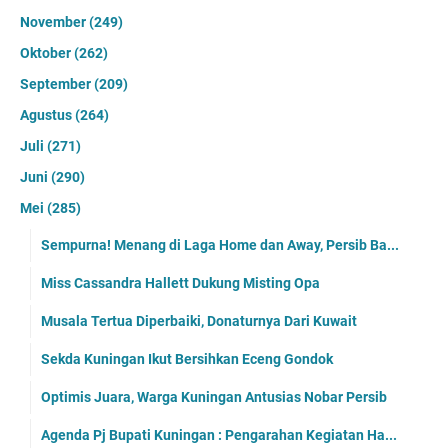
November
(249)
Oktober
(262)
September
(209)
Agustus
(264)
Juli
(271)
Juni
(290)
Mei
(285)
Sempurna! Menang di Laga Home dan Away, Persib Ba...
Miss Cassandra Hallett Dukung Misting Opa
Musala Tertua Diperbaiki, Donaturnya Dari Kuwait
Sekda Kuningan Ikut Bersihkan Eceng Gondok
Optimis Juara, Warga Kuningan Antusias Nobar Persib
Agenda Pj Bupati Kuningan : Pengarahan Kegiatan Ha...