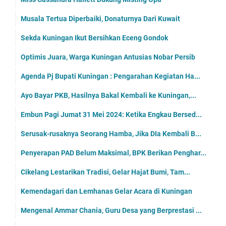
Musala Tertua Diperbaiki, Donaturnya Dari Kuwait
Sekda Kuningan Ikut Bersihkan Eceng Gondok
Optimis Juara, Warga Kuningan Antusias Nobar Persib
Agenda Pj Bupati Kuningan : Pengarahan Kegiatan Ha...
Ayo Bayar PKB, Hasilnya Bakal Kembali ke Kuningan,...
Embun Pagi Jumat 31 Mei 2024: Ketika Engkau Bersed...
Serusak-rusaknya Seorang Hamba, Jika DIa Kembali B...
Penyerapan PAD Belum Maksimal, BPK Berikan Penghar...
Cikelang Lestarikan Tradisi, Gelar Hajat Bumi, Tam...
Kemendagari dan Lemhanas Gelar Acara di Kuningan
Mengenal Ammar Chania, Guru Desa yang Berprestasi ...