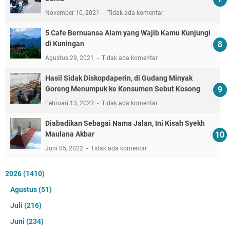
November 10, 2021
Tidak ada komentar
5 Cafe Bernuansa Alam yang Wajib Kamu Kunjungi
di Kuningan
Agustus 29, 2021
Tidak ada komentar
Hasil Sidak Diskopdaperin, di Gudang Minyak
Goreng Menumpuk ke Konsumen Sebut Kosong
Februari 13, 2022
Tidak ada komentar
Diabadikan Sebagai Nama Jalan, Ini Kisah Syekh
Maulana Akbar
Juni 05, 2022
Tidak ada komentar
2026
(1410)
Agustus
(51)
Juli
(216)
Juni
(234)