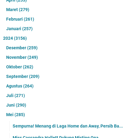
Maret
(279)
Februari
(261)
Januari
(257)
2024
(3156)
Desember
(259)
November
(249)
Oktober
(262)
September
(209)
Agustus
(264)
Juli
(271)
Juni
(290)
Mei
(285)
Sempurna! Menang di Laga Home dan Away, Persib Ba...
Miss Cassandra Hallett Dukung Misting Opa