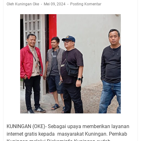
Jadwal Salat Wilayah Kuningan Jumat 7 Agustus 2026
Oleh Kuningan Oke
Mei 09, 2024
Posting Komentar
Nobar Final Piala Presiden 2026 Bersama Kebo Bule
Sangat Seru
Warga Mulai Kesulitan Air Bersih Akibat Kekeringan,
Polres Kuningan dan PAM Tirta Kamuning Salurakan
12 Ribu Liter
Uniku Jadi Tuan Rumah Pendampingan Penyusunan
Dokumen SPMI
Sudahkah Kita Merdeka Dari Hawa Nafsu?
Info Sembako di Pasar Kepuh Kuningan Kamis 6
Agustus 2026, Daging Naik, Telur Turun
Agenda Kegiatan Bupati Kuningan Jumat 7 Agustus
2026 Ada Tiga, Tapi yang Bakal Dihadiri Hanya Satu
Ini Empat Lokasi Samsat Keliling Kuningan Jumat 7
Agustus 2026
KUNINGAN (OKE)- Sebagai upaya memberikan layanan
internet gratis kepada masyarakat Kuningan. Pemkab