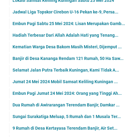
Lokasi Samsat Keliling Kuningan Sabtu 25 Mei 2024
Jadwal Liga Topskor Cirebon U-16 Pekan ke-9, Persa...
Embun Pagi Sabtu 25 Mei 2024: Lisan Merupakan Gamb...
Hadiah Terbesar Dari Allah Adalah Hati yang Tenang...
Kematian Warga Desa Bakom Masih Misteri, Dijemput ...
Banjir di Desa Kananga Rendam 121 Rumah, 50 Ha Saw...
Selamat Jalan Putra Terbaik Kuningan, Kami Tidak A...
Jumat 24 Mei 2024 Mobil Samsat Keliling Kuningan ...
Embun Pagi Jumat 24 Mei 2024: Orang yang Tinggi Ah...
Dua Rumah di Awirarangan Terendam Banjir, Damkar ...
Sungai Surakatiga Meluap, 5 Rumah dan 1 Musala Ter...
9 Rumah di Desa Kertayasa Terendam Banjir, Air Set...