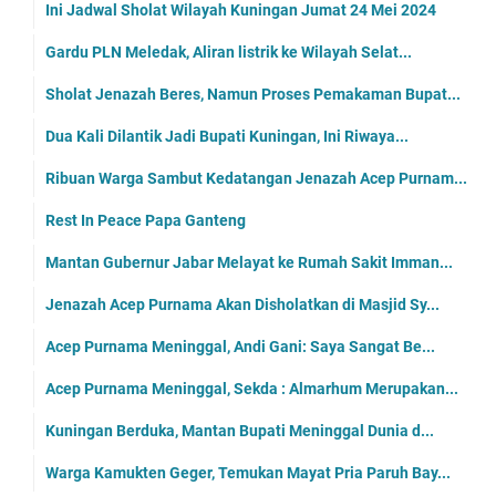
Ini Jadwal Sholat Wilayah Kuningan Jumat 24 Mei 2024
Gardu PLN Meledak, Aliran listrik ke Wilayah Selat...
Sholat Jenazah Beres, Namun Proses Pemakaman Bupat...
Dua Kali Dilantik Jadi Bupati Kuningan, Ini Riwaya...
Ribuan Warga Sambut Kedatangan Jenazah Acep Purnam...
Rest In Peace Papa Ganteng
Mantan Gubernur Jabar Melayat ke Rumah Sakit Imman...
Jenazah Acep Purnama Akan Disholatkan di Masjid Sy...
Acep Purnama Meninggal, Andi Gani: Saya Sangat Be...
Acep Purnama Meninggal, Sekda : Almarhum Merupakan...
Kuningan Berduka, Mantan Bupati Meninggal Dunia d...
Warga Kamukten Geger, Temukan Mayat Pria Paruh Bay...