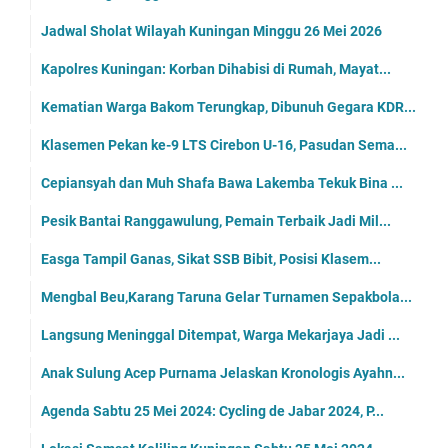
Jadwal Sholat Wilayah Kuningan Minggu 26 Mei 2026
Kapolres Kuningan: Korban Dihabisi di Rumah, Mayat...
Kematian Warga Bakom Terungkap, Dibunuh Gegara KDR...
Klasemen Pekan ke-9 LTS Cirebon U-16, Pasudan Sema...
Cepiansyah dan Muh Shafa Bawa Lakemba Tekuk Bina ...
Pesik Bantai Ranggawulung, Pemain Terbaik Jadi Mil...
Easga Tampil Ganas, Sikat SSB Bibit, Posisi Klasem...
Mengbal Beu,Karang Taruna Gelar Turnamen Sepakbola...
Langsung Meninggal Ditempat, Warga Mekarjaya Jadi ...
Anak Sulung Acep Purnama Jelaskan Kronologis Ayahn...
Agenda Sabtu 25 Mei 2024: Cycling de Jabar 2024, P...