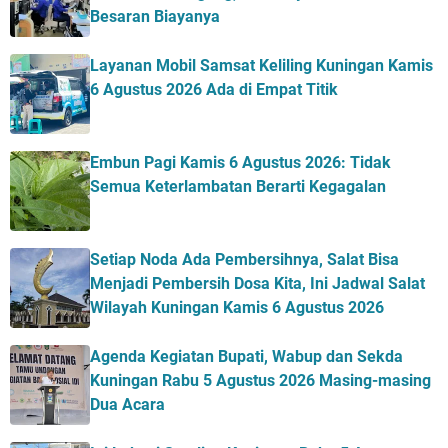
Besaran Biayanya
Layanan Mobil Samsat Keliling Kuningan Kamis
6 Agustus 2026 Ada di Empat Titik
Embun Pagi Kamis 6 Agustus 2026: Tidak
Semua Keterlambatan Berarti Kegagalan
Setiap Noda Ada Pembersihnya, Salat Bisa
Menjadi Pembersih Dosa Kita, Ini Jadwal Salat
Wilayah Kuningan Kamis 6 Agustus 2026
Agenda Kegiatan Bupati, Wabup dan Sekda
Kuningan Rabu 5 Agustus 2026 Masing-masing
Dua Acara