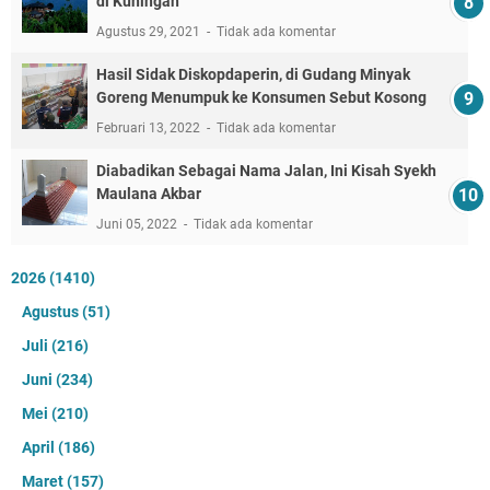
di Kuningan
Agustus 29, 2021
Tidak ada komentar
Hasil Sidak Diskopdaperin, di Gudang Minyak
Goreng Menumpuk ke Konsumen Sebut Kosong
Februari 13, 2022
Tidak ada komentar
Diabadikan Sebagai Nama Jalan, Ini Kisah Syekh
Maulana Akbar
Juni 05, 2022
Tidak ada komentar
2026
(1410)
Agustus
(51)
Juli
(216)
Juni
(234)
Mei
(210)
April
(186)
Maret
(157)