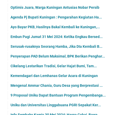
Optimis Juara, Warga Kuningan Antusias Nobar Persib
Agenda Pj Bupati Kuningan : Pengarahan Kegiatan Ha...
Ayo Bayar PKB, Hasilnya Bakal Kembali ke Kuningan,...
Embun Pagi Jumat 31 Mei 2024: Ketika Engkau Bersed...
Serusak-rusaknya Seorang Hamba, Jika DIa Kembali B...
Penyerapan PAD Belum Maksimal, BPK Berikan Penghar...
Cikelang Lestarikan Tradisi, Gelar Hajat Bumi, Tam...
Kemendagari dan Lemhanas Gelar Acara di Kuningan
Mengenal Ammar Chania, Guru Desa yang Berprestasi ...
9 Proposal Uniku Dapat Bantuan Program Pengembanga...
Uniku dan Universitas Linggabuana PGRI Sepakat Ker...
Info Sembako Kamis 30 Mei 2024: Harga Cabai, Bawa...