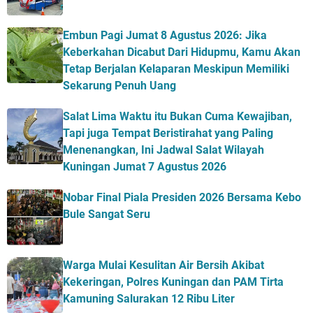
Embun Pagi Jumat 8 Agustus 2026: Jika
Keberkahan Dicabut Dari Hidupmu, Kamu Akan
Tetap Berjalan Kelaparan Meskipun Memiliki
Sekarung Penuh Uang
Salat Lima Waktu itu Bukan Cuma Kewajiban,
Tapi juga Tempat Beristirahat yang Paling
Menenangkan, Ini Jadwal Salat Wilayah
Kuningan Jumat 7 Agustus 2026
Nobar Final Piala Presiden 2026 Bersama Kebo
Bule Sangat Seru
Warga Mulai Kesulitan Air Bersih Akibat
Kekeringan, Polres Kuningan dan PAM Tirta
Kamuning Salurakan 12 Ribu Liter