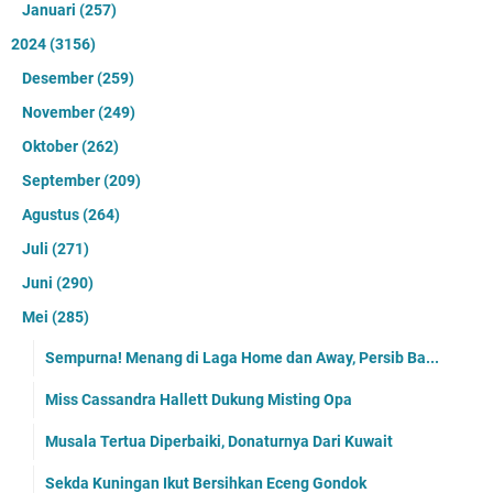
Januari
(257)
2024
(3156)
Desember
(259)
November
(249)
Oktober
(262)
September
(209)
Agustus
(264)
Juli
(271)
Juni
(290)
Mei
(285)
Sempurna! Menang di Laga Home dan Away, Persib Ba...
Miss Cassandra Hallett Dukung Misting Opa
Musala Tertua Diperbaiki, Donaturnya Dari Kuwait
Sekda Kuningan Ikut Bersihkan Eceng Gondok