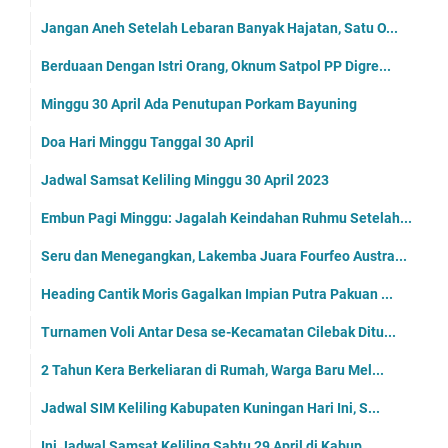
Jangan Aneh Setelah Lebaran Banyak Hajatan, Satu O...
Berduaan Dengan Istri Orang, Oknum Satpol PP Digre...
Minggu 30 April Ada Penutupan Porkam Bayuning
Doa Hari Minggu Tanggal 30 April
Jadwal Samsat Keliling Minggu 30 April 2023
Embun Pagi Minggu: Jagalah Keindahan Ruhmu Setelah...
Seru dan Menegangkan, Lakemba Juara Fourfeo Austra...
Heading Cantik Moris Gagalkan Impian Putra Pakuan ...
Turnamen Voli Antar Desa se-Kecamatan Cilebak Ditu...
2 Tahun Kera Berkeliaran di Rumah, Warga Baru Mel...
Jadwal SIM Keliling Kabupaten Kuningan Hari Ini, S...
Ini Jadwal Samsat Keliling Sabtu 29 April di Kabup...