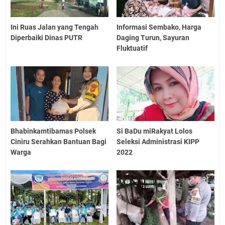
Ini Ruas Jalan yang Tengah
Informasi Sembako, Harga
Diperbaiki Dinas PUTR
Daging Turun, Sayuran
Fluktuatif
Bhabinkamtibamas Polsek
Si BaDu miRakyat Lolos
Ciniru Serahkan Bantuan Bagi
Seleksi Administrasi KIPP
Warga
2022