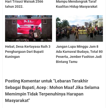
Hari Trisuci Waisak 2566
Mampu Mendongrak Taraf
tahun 2022.
Kualitas Hidup Masyarakat
Hebat, Desa Kertayasa Raih 3
Jangan Lupa Minggu Jam 8
Penghargaan Dari Bupati
Ada Karnaval Budaya, Total 80
Kuningan
Peserta, Jember Fashion Jadi
Bintang Tamu
Posting Komentar untuk "Lebaran Terakhir
Sebagai Bupati, Acep : Mohon Maaf Jika Selama
Memimpin Tidak Terpenuhinya Harapan
Masyarakat"