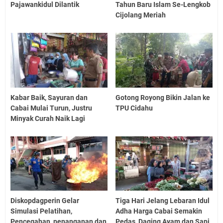
Pajawankidul Dilantik
Tahun Baru Islam Se-Lengkob
Cijolang Meriah
Kabar Baik, Sayuran dan
Gotong Royong Bikin Jalan ke
Cabai Mulai Turun, Justru
TPU Cidahu
Minyak Curah Naik Lagi
Diskopdagperin Gelar
Tiga Hari Jelang Lebaran Idul
Simulasi Pelatihan,
Adha Harga Cabai Semakin
Pencegahan, penanganan dan
Pedas, Daging Ayam dan Sapi