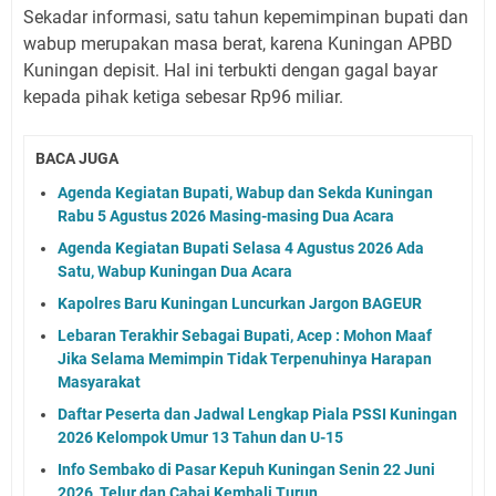
Sekadar informasi, satu tahun kepemimpinan bupati dan
wabup merupakan masa berat, karena Kuningan APBD
Kuningan depisit. Hal ini terbukti dengan gagal bayar
kepada pihak ketiga sebesar Rp96 miliar.
BACA JUGA
Agenda Kegiatan Bupati, Wabup dan Sekda Kuningan
Rabu 5 Agustus 2026 Masing-masing Dua Acara
Agenda Kegiatan Bupati Selasa 4 Agustus 2026 Ada
Satu, Wabup Kuningan Dua Acara
Kapolres Baru Kuningan Luncurkan Jargon BAGEUR
Lebaran Terakhir Sebagai Bupati, Acep : Mohon Maaf
Jika Selama Memimpin Tidak Terpenuhinya Harapan
Masyarakat
Daftar Peserta dan Jadwal Lengkap Piala PSSI Kuningan
2026 Kelompok Umur 13 Tahun dan U-15
Info Sembako di Pasar Kepuh Kuningan Senin 22 Juni
2026, Telur dan Cabai Kembali Turun