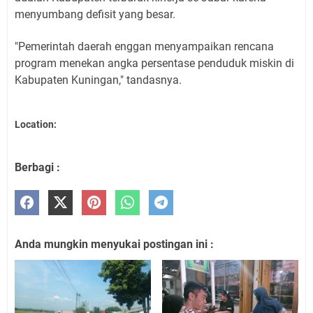
menyumbang defisit yang besar.
"Pemerintah daerah enggan menyampaikan rencana
program menekan angka persentase penduduk miskin di
Kabupaten Kuningan," tandasnya.
Location:
Berbagi :
Anda mungkin menyukai postingan ini :