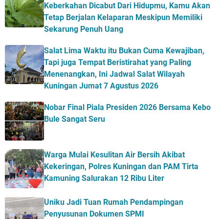
Keberkahan Dicabut Dari Hidupmu, Kamu Akan
Tetap Berjalan Kelaparan Meskipun Memiliki
Sekarung Penuh Uang
Salat Lima Waktu itu Bukan Cuma Kewajiban,
Tapi juga Tempat Beristirahat yang Paling
Menenangkan, Ini Jadwal Salat Wilayah
Kuningan Jumat 7 Agustus 2026
Nobar Final Piala Presiden 2026 Bersama Kebo
Bule Sangat Seru
Warga Mulai Kesulitan Air Bersih Akibat
Kekeringan, Polres Kuningan dan PAM Tirta
Kamuning Salurakan 12 Ribu Liter
Uniku Jadi Tuan Rumah Pendampingan
Penyusunan Dokumen SPMI