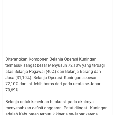
Diterangkan, komponen Belanja Operasi Kuningan
termasuk sangat besar Menyusun 72,10% yang terbagi
atas Belanja Pegawai (40%) dan Belanja Barang dan
Jasa (31,10%). Belanja Operasi Kuningan sebesar
72,10% dan ini lebih boros dari pada rerata se-Jabar
70,69%.
Belanja untuk keperluan birokrasi pada akhirnya
menyebabkan defisit anggaran. Patut diingat . Kuningan
adalah Kabupaten terburuk kinerja se-Jabar karena