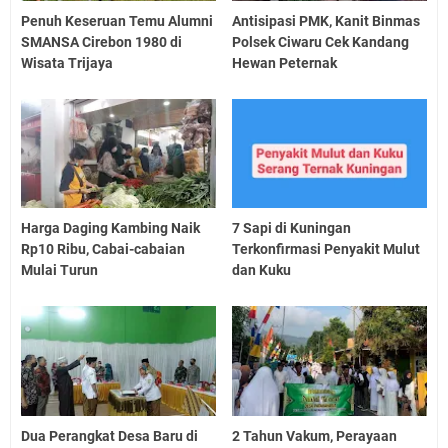
Penuh Keseruan Temu Alumni
Antisipasi PMK, Kanit Binmas
SMANSA Cirebon 1980 di
Polsek Ciwaru Cek Kandang
Wisata Trijaya
Hewan Peternak
Harga Daging Kambing Naik
7 Sapi di Kuningan
Rp10 Ribu, Cabai-cabaian
Terkonfirmasi Penyakit Mulut
Mulai Turun
dan Kuku
Dua Perangkat Desa Baru di
2 Tahun Vakum, Perayaan