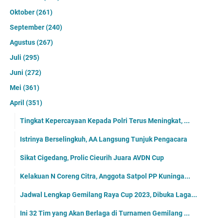
Oktober
(261)
September
(240)
Agustus
(267)
Juli
(295)
Juni
(272)
Mei
(361)
April
(351)
Tingkat Kepercayaan Kepada Polri Terus Meningkat, ...
Istrinya Berselingkuh, AA Langsung Tunjuk Pengacara
Sikat Cigedang, Prolic Cieurih Juara AVDN Cup
Kelakuan N Coreng Citra, Anggota Satpol PP Kuninga...
Jadwal Lengkap Gemilang Raya Cup 2023, Dibuka Laga...
Ini 32 Tim yang Akan Berlaga di Turnamen Gemilang ...