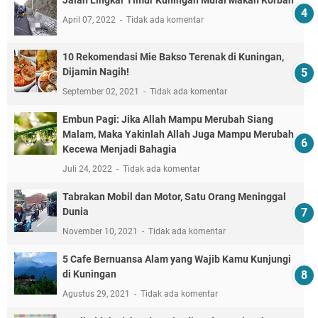
Jalan Lingkar Timur Kuningan Mulai Makan Korban
April 07, 2022
Tidak ada komentar
10 Rekomendasi Mie Bakso Terenak di Kuningan,
Dijamin Nagih!
September 02, 2021
Tidak ada komentar
Embun Pagi: Jika Allah Mampu Merubah Siang
Malam, Maka Yakinlah Allah Juga Mampu Merubah
Kecewa Menjadi Bahagia
Juli 24, 2022
Tidak ada komentar
Tabrakan Mobil dan Motor, Satu Orang Meninggal
Dunia
November 10, 2021
Tidak ada komentar
5 Cafe Bernuansa Alam yang Wajib Kamu Kunjungi
di Kuningan
Agustus 29, 2021
Tidak ada komentar