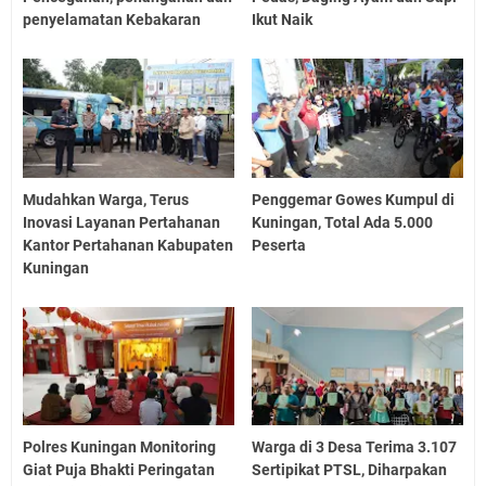
penyelamatan Kebakaran
Ikut Naik
Mudahkan Warga, Terus
Penggemar Gowes Kumpul di
Inovasi Layanan Pertahanan
Kuningan, Total Ada 5.000
Kantor Pertahanan Kabupaten
Peserta
Kuningan
Polres Kuningan Monitoring
Warga di 3 Desa Terima 3.107
Giat Puja Bhakti Peringatan
Sertipikat PTSL, Diharpakan