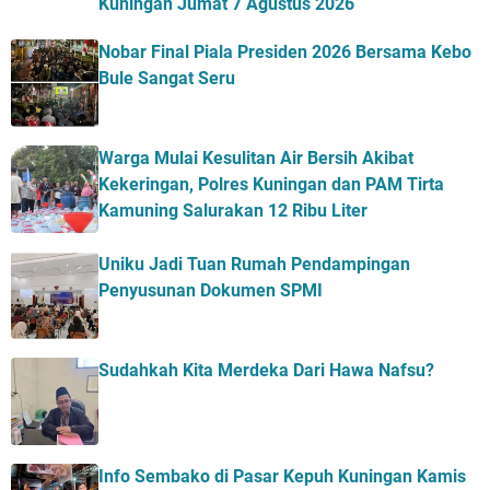
Kuningan Jumat 7 Agustus 2026
Nobar Final Piala Presiden 2026 Bersama Kebo
Bule Sangat Seru
Warga Mulai Kesulitan Air Bersih Akibat
Kekeringan, Polres Kuningan dan PAM Tirta
Kamuning Salurakan 12 Ribu Liter
Uniku Jadi Tuan Rumah Pendampingan
Penyusunan Dokumen SPMI
Sudahkah Kita Merdeka Dari Hawa Nafsu?
Info Sembako di Pasar Kepuh Kuningan Kamis