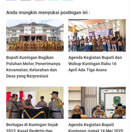
Anda mungkin menyukai postingan ini :
Bupati Kuningan Bagikan
Agenda Kegiatan Bupati dan
Puluhan Motor, Penerimanya
Wabup Kuningan Rabu 16
Kecamatan, Kelurahan dan
April Ada Tiga Acara
Desa yang Berprestasi
Bertugas di Kuningan Sejak
Agenda Kegiatan Bupati
2023, Kasat Reskrim dan
Kuningan Jumat 16 Mei 2025