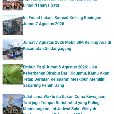
Dihadiri Hanya Satu
Ini Empat Lokasi Samsat Keliling Kuningan
Jumat 7 Agustus 2026
Jumat 7 Agustus 2026 Mobil SIM Keliling Ada di
Kecamatan Sindangagung
Embun Pagi Jumat 8 Agustus 2026: Jika
Keberkahan Dicabut Dari Hidupmu, Kamu Akan
Tetap Berjalan Kelaparan Meskipun Memiliki
Sekarung Penuh Uang
Salat Lima Waktu itu Bukan Cuma Kewajiban,
Tapi juga Tempat Beristirahat yang Paling
Menenangkan, Ini Jadwal Salat Wilayah