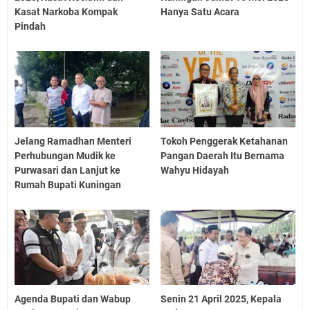
Kasat Narkoba Kompak
Hanya Satu Acara
Pindah
Jelang Ramadhan Menteri
Tokoh Penggerak Ketahanan
Perhubungan Mudik ke
Pangan Daerah Itu Bernama
Purwasari dan Lanjut ke
Wahyu Hidayah
Rumah Bupati Kuningan
Agenda Bupati dan Wabup
Senin 21 April 2025, Kepala